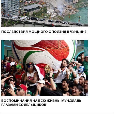
ПОСЛЕДСТВИЯ МОЩНОГО ОПОЛЗНЯ В ЧУНЦИНЕ
ВОСПОМИНАНИЯ НА ВСЮ ЖИЗНЬ. МУНДИАЛЬ
ГЛАЗАМИ БОЛЕЛЬЩИКОВ