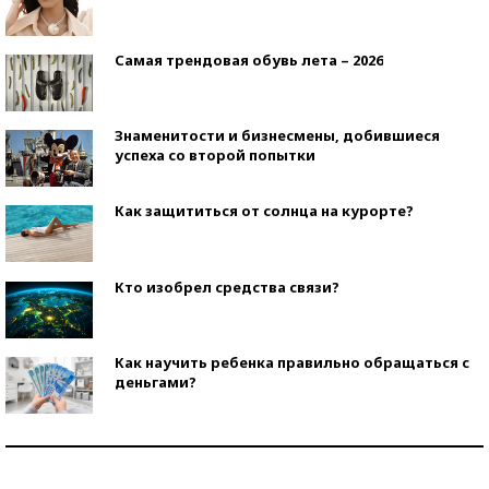
Самая трендовая обувь лета – 2026
Знаменитости и бизнесмены, добившиеся
успеха со второй попытки
Как защититься от солнца на курорте?
Кто изобрел средства связи?
Как научить ребенка правильно обращаться с
деньгами?
Рекорды ЕГЭ: в каких регионах больше всего
стобалльников?