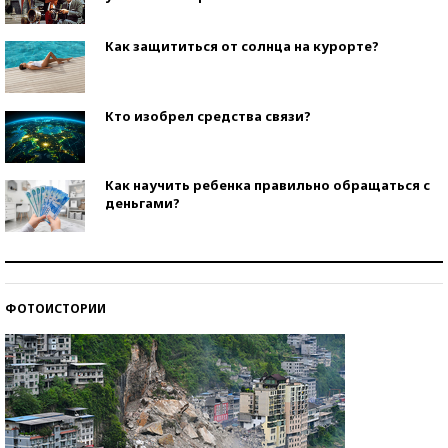
Как защититься от солнца на курорте?
Кто изобрел средства связи?
Как научить ребенка правильно обращаться с
деньгами?
Рекорды ЕГЭ: в каких регионах больше всего
стобалльников?
ФОТОИСТОРИИ
Самые модные пляжи — 2026