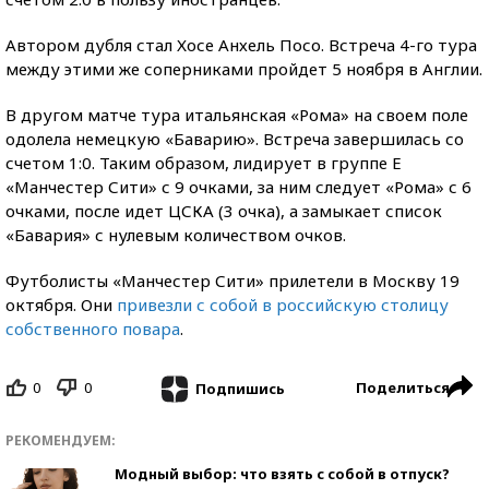
Автором дубля стал Хосе Анхель Посо. Встреча 4-го тура
между этими же соперниками пройдет 5 ноября в Англии.
В другом матче тура итальянская «Рома» на своем поле
одолела немецкую «Баварию». Встреча завершилась со
счетом 1:0. Таким образом, лидирует в группе Е
«Манчестер Сити» с 9 очками, за ним следует «Рома» с 6
очками, после идет ЦСКА (3 очка), а замыкает список
«Бавария» с нулевым количеством очков.
Футболисты «Манчестер Сити» прилетели в Москву 19
октября. Они
привезли с собой в российскую столицу
собственного повара
.
0
0
Поделиться
Подпишись
РЕКОМЕНДУЕМ:
Модный выбор: что взять с собой в отпуск?