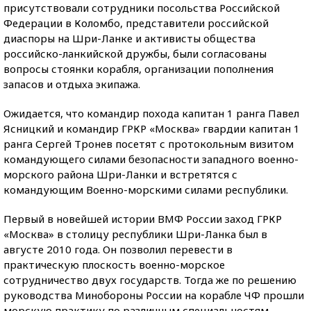
присутствовали сотрудники посольства Российской
Федерации в Коломбо, представители российской
диаспоры на Шри-Ланке и активисты общества
российско-ланкийской дружбы, были согласованы
вопросы стоянки корабля, организации пополнения
запасов и отдыха экипажа.
Ожидается, что командир похода капитан 1 ранга Павел
Ясницкий и командир ГРКР «Москва» гвардии капитан 1
ранга Сергей Тронев посетят с протокольным визитом
командующего силами безопасности западного военно-
морского района Шри-Ланки и встретятся с
командующим Военно-морскими силами республики.
Первый в новейшей истории ВМФ России заход ГРКР
«Москва» в столицу республики Шри-Ланка был в
августе 2010 года. Он позволил перевести в
практическую плоскость военно-морское
сотрудничество двух государств. Тогда же по решению
руководства Минобороны России на корабле ЧФ прошли
морскую практику по различным специальностям