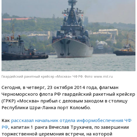
Гвардейский ракетный крейсер «Москва» ЧФ РФ. Фото: www.mil.ru
Сегодня, в четверг, 23 октября 2014 года, флагман
Черноморского флота РФ гвардейский ракетный крейсер
(ГРКР) «Москва» прибыл с деловым заходом в столицу
Республики Шри-Ланка порт Коломбо.
Как
рассказал начальник отдела информобеспечения ЧФ
РФ
, капитан 1 ранга Вячеслав Трухачев, по завершении
торжественной церемония встречи, на которой