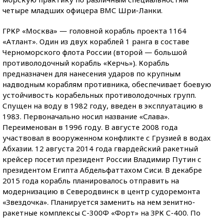
четыре младших офицера ВМС Шри-Ланки.
ГРКР «Москва» — головной корабль проекта 1164
«Атлант». Один из двух кораблей 1 ранга в составе
Черноморского флота России (второй — большой
противолодочный корабль «Керчь»). Корабль
предназначен для нанесения ударов по крупным
надводным кораблям противника, обеспечивает боевую
устойчивость корабельных противолодочных групп.
Спущен на воду в 1982 году, введен в эксплуатацию в
1983. Первоначально носил название «Слава».
Переименован в 1996 году. В августе 2008 года
участвовал в вооруженном конфликте с Грузией в водах
Абхазии. 12 августа 2014 года гвардейский ракетный
крейсер посетил президент России Владимир Путин с
президентом Египта Абдельфаттахом Сиси. В декабре
2015 года корабль планировалось отправить на
модернизацию в Северодвинск в центр судоремонта
«Звездочка». Планируется заменить на нем зенитно-
ракетные комплексы С-300Ф «Форт» на ЗРК С-400. По