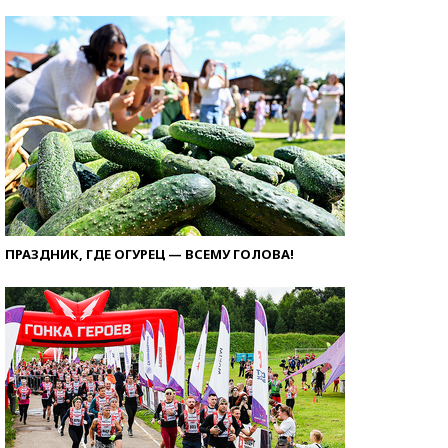
ПРАЗДНИК, ГДЕ ОГУРЕЦ — ВСЕМУ ГОЛОВА!