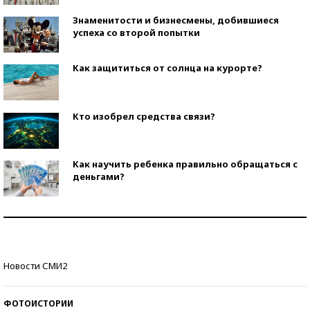
Знаменитости и бизнесмены, добившиеся
успеха со второй попытки
Как защититься от солнца на курорте?
Кто изобрел средства связи?
Как научить ребенка правильно обращаться с
деньгами?
Рекорды ЕГЭ: в каких регионах больше всего
стобалльников?
Самые модные пляжи — 2026
Новости СМИ2
ФОТОИСТОРИИ