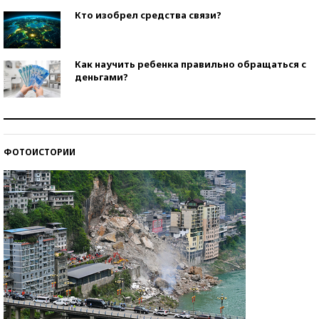
Кто изобрел средства связи?
Как научить ребенка правильно обращаться с
деньгами?
Рекорды ЕГЭ: в каких регионах больше всего
стобалльников?
ФОТОИСТОРИИ
Самые модные пляжи — 2026