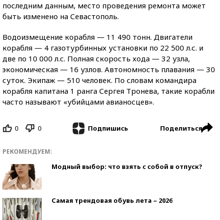
последним данным, место проведения ремонта может
быть изменено на Севастополь.
Водоизмещение корабля — 11 490 тонн. Двигатели
корабля — 4 газотурбинных установки по 22 500 л.с. и
две по 10 000 л.с. Полная скорость хода — 32 узла,
экономическая — 16 узлов. Автономность плавания — 30
суток. Экипаж — 510 человек. По словам командира
корабля капитана 1 ранга Сергея Тронева, такие корабли
часто называют «убийцами авианосцев».
0
0
Поделиться
Подпишись
РЕКОМЕНДУЕМ:
Модный выбор: что взять с собой в отпуск?
Самая трендовая обувь лета – 2026