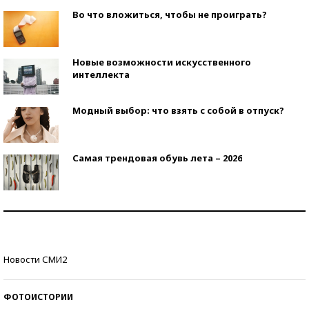
Во что вложиться, чтобы не проиграть?
Новые возможности искусственного
интеллекта
Модный выбор: что взять с собой в отпуск?
Самая трендовая обувь лета – 2026
Знаменитости и бизнесмены, добившиеся успеха
со второй попытки
Как защититься от солнца на курорте?
Новости СМИ2
ФОТОИСТОРИИ