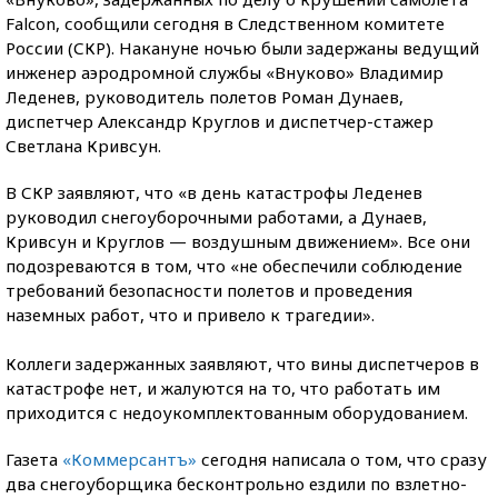
Falcon, сообщили сегодня в Следственном комитете
России (СКР). Накануне ночью были задержаны ведущий
инженер аэродромной службы «Внуково» Владимир
Леденев, руководитель полетов Роман Дунаев,
диспетчер Александр Круглов и диспетчер-стажер
Светлана Кривсун.
В СКР заявляют, что «в день катастрофы Леденев
руководил снегоуборочными работами, а Дунаев,
Кривсун и Круглов — воздушным движением». Все они
подозреваются в том, что «не обеспечили соблюдение
требований безопасности полетов и проведения
наземных работ, что и привело к трагедии».
Коллеги задержанных заявляют, что вины диспетчеров в
катастрофе нет, и жалуются на то, что работать им
приходится с недоукомплектованным оборудованием.
Газета
«Коммерсантъ»
сегодня написала о том, что сразу
два снегоуборщика бесконтрольно ездили по взлетно-