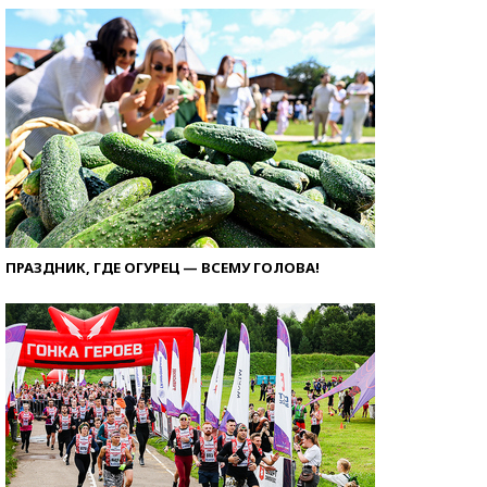
ПРАЗДНИК, ГДЕ ОГУРЕЦ — ВСЕМУ ГОЛОВА!