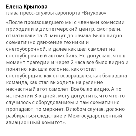
Елена Крылова
глава пресс-службы аэропорта «Внуково»
«После произошедшего мы с членами комиссии
приходили в диспетчерский центр, смотрели,
отматывали за 20 минут до начала. Было видно
схематично движение техники и
снегоуборочной, и далее как шел самолет на
снегоуборочный автомобиль. Но допускаю, что в
момент трагедии и через 2 часа все было видно и
понятно: как шла колонна, как отстал
снегоуборщик, как он возвращался, как была дана
команда, как стал выходить на руление
несчастный этот самолет. Все было видно. А по
истечении 3-х дней, могу допустить, что что-то
случилось с оборудованием и там схематично
пропадают, то меркнет. В любом случае, должно
разбираться следствие и Межгосударственный
авиационный комитет».