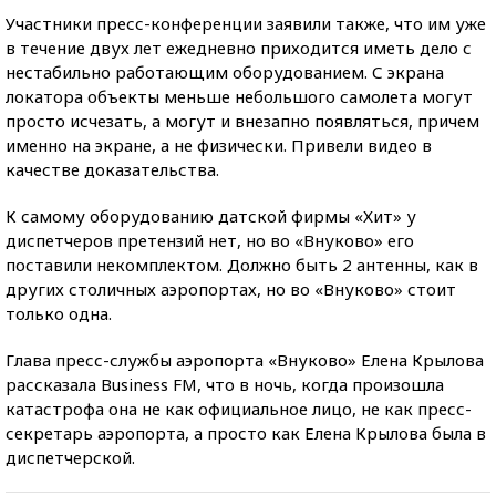
Участники пресс-конференции заявили также, что им уже
в течение двух лет ежедневно приходится иметь дело с
нестабильно работающим оборудованием. С экрана
локатора объекты меньше небольшого самолета могут
просто исчезать, а могут и внезапно появляться, причем
именно на экране, а не физически. Привели видео в
качестве доказательства.
К самому оборудованию датской фирмы «Хит» у
диспетчеров претензий нет, но во «Внуково» его
поставили некомплектом. Должно быть 2 антенны, как в
других столичных аэропортах, но во «Внуково» стоит
только одна.
Глава пресс-службы аэропорта «Внуково» Елена Крылова
рассказала Business FM, что в ночь, когда произошла
катастрофа она не как официальное лицо, не как пресс-
секретарь аэропорта, а просто как Елена Крылова была в
диспетчерской.