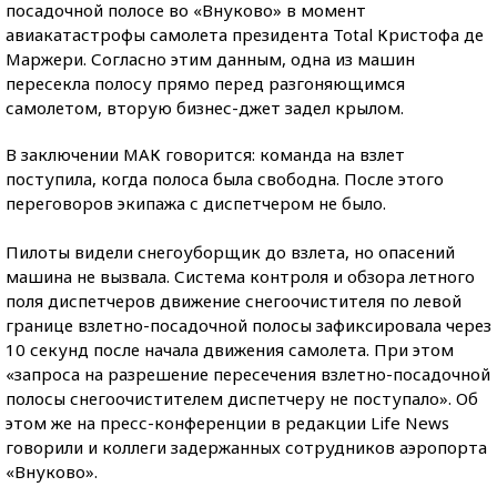
посадочной полосе во «Внуково» в момент
авиакатастрофы самолета президента Total Кристофа де
Маржери. Согласно этим данным, одна из машин
пересекла полосу прямо перед разгоняющимся
самолетом, вторую бизнес-джет задел крылом.
В заключении МАК говорится: команда на взлет
поступила, когда полоса была свободна. После этого
переговоров экипажа с диспетчером не было.
Пилоты видели снегоуборщик до взлета, но опасений
машина не вызвала. Система контроля и обзора летного
поля диспетчеров движение снегоочистителя по левой
границе взлетно-посадочной полосы зафиксировала через
10 секунд после начала движения самолета. При этом
«запроса на разрешение пересечения взлетно-посадочной
полосы снегоочистителем диспетчеру не поступало». Об
этом же на пресс-конференции в редакции Life News
говорили и коллеги задержанных сотрудников аэропорта
«Внуково».