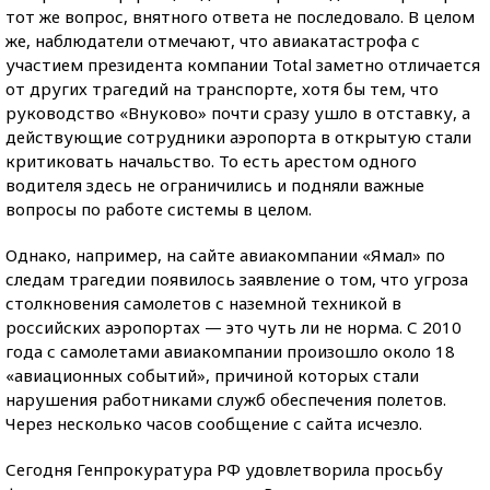
тот же вопрос, внятного ответа не последовало. В целом
же, наблюдатели отмечают, что авиакатастрофа с
участием президента компании Total заметно отличается
от других трагедий на транспорте, хотя бы тем, что
руководство «Внуково» почти сразу ушло в отставку, а
действующие сотрудники аэропорта в открытую стали
критиковать начальство. То есть арестом одного
водителя здесь не ограничились и подняли важные
вопросы по работе системы в целом.
Однако, например, на сайте авиакомпании «Ямал» по
следам трагедии появилось заявление о том, что угроза
столкновения самолетов с наземной техникой в
российских аэропортах — это чуть ли не норма. С 2010
года с самолетами авиакомпании произошло около 18
«авиационных событий», причиной которых стали
нарушения работниками служб обеспечения полетов.
Через несколько часов сообщение с сайта исчезло.
Сегодня Генпрокуратура РФ удовлетворила просьбу