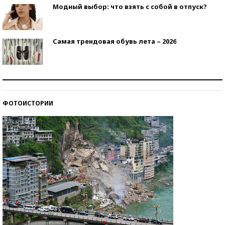
Модный выбор: что взять с собой в отпуск?
Самая трендовая обувь лета – 2026
Знаменитости и бизнесмены, добившиеся успеха
со второй попытки
ФОТОИСТОРИИ
Как защититься от солнца на курорте?