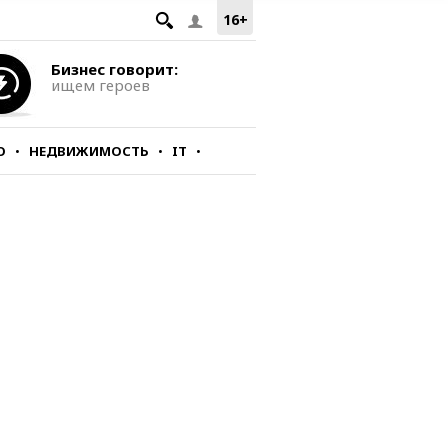
16+
Бизнес говорит:
ищем героев
О
НЕДВИЖИМОСТЬ
IT