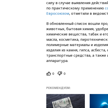
силу в случае выявления действи
по практическому применению
с
Евросоюзом
, отметили в ведомст
В обновленный список вошли про
животных, бытовая химия, удобр
химические вещества, табак и ег
масла, косметика, пиротехническ
полимерные материалы и изделия 
изделия из камня, гипса, асбеста
транспортные средства, а также
аппаратура.
0
0
РЕКОМЕНДУЕМ: