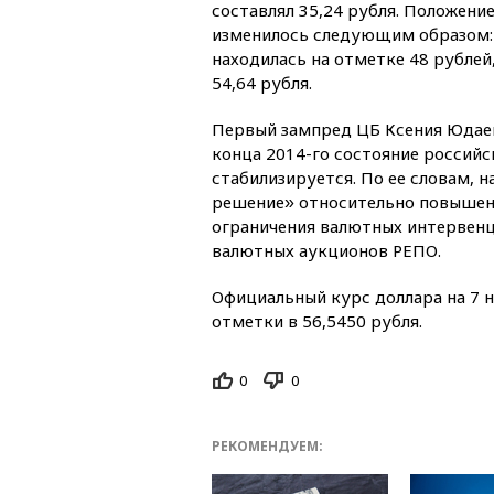
составлял 35,24 рубля. Положени
изменилось следующим образом: 
находилась на отметке 48 рублей,
54,64 рубля.
Первый зампред ЦБ Ксения Юдаев
конца 2014-го состояние россий
стабилизируется. По ее словам, н
решение
относительно повышени
»
ограничения валютных интервенци
валютных аукционов РЕПО.
Официальный курс доллара на 7 
отметки в 56,5450 рубля.
0
0
РЕКОМЕНДУЕМ: