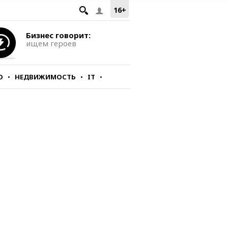
16+
Бизнес говорит:
ищем героев
О
НЕДВИЖИМОСТЬ
IT