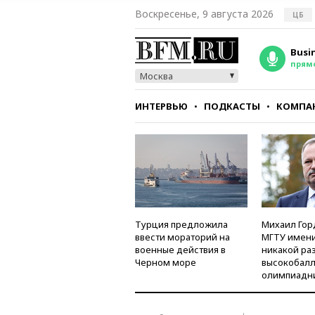
Воскресенье, 9 августа 2026
ЦБ
Busi
прям
Москва
ИНТЕРВЬЮ
ПОДКАСТЫ
КОМПА
СТИЛЬ
ТЕСТЫ
Турция предложила
Михаил Гор
ввести мораторий на
МГТУ имени
военные действия в
никакой ра
Черном море
высокобалл
олимпиадн