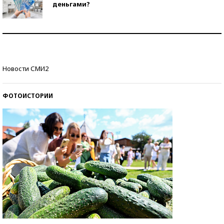
деньгами?
Рекорды ЕГЭ: в каких регионах больше всего
стобалльников?
Самые модные пляжи — 2026
Новости СМИ2
ФОТОИСТОРИИ