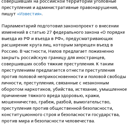
совершивших на российской территории уголовные
преступления и административные правонарушения,
пишут
«Известия»
.
Парламентарий подготовил законопроект о внесении
изменений в статью 27 федерального закона «О порядке
выезда из РФ и въезда в РФ», предусматривающих
расширение круга лиц, которым запрещен въезд в
Россию. В частности, Нилов предлагает пожизненно
закрыть российскую границу для иностранцев,
совершивших особо тяжкие преступления. К таким
преступлениям предлагается отнести преступления
против половой неприкосновенности и половой свободы
личности, преступления, связанные с незаконным
оборотом наркотиков, убийства, истязание, умышленное
причинение тяжкого вреда здоровью, кражи,
мошенничество, грабеж, разбой, вымогательство,
преступления против общественной безопасности,
конституционного строя и безопасности государства,
против мира и безопасности человечества.