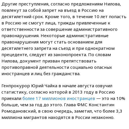
Другие преступления, согласно предложениям Нилова,
повлекут за собой запрет на въезд в Россию на
десятилетний срок. Кроме того, в течение 10 лет попасть
в Россию не смогут лица, трижды привлеченные к
ответственности за совершение административного
правонарушения. Некоторые административные
правонарушения могут стать основанием для
десятилетнего запрета на съезд и при однократном
прецеденте, следует из законопроекта. По словам
Нилова, документ призван препятствовать
противоправной деятельности социально опасных
иностранцев и лиц без гражданства.
Генпрокурор Юрий Чайка в начале августа озвучил
статистику, согласно которой в 2013 году в Россию
приехали
более 17 миллионов иностранцев
— это на 10%
больше, чем за год до этого. Глава ФМС Константин
Ромодановский, в свою очередь, заметил, что более 3,3
миллиона мигрантов находятся в России незаконно.