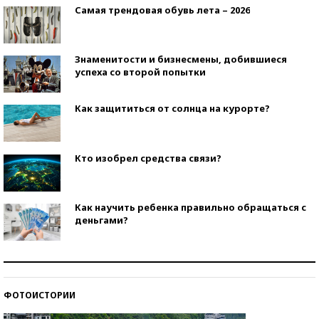
Самая трендовая обувь лета – 2026
Знаменитости и бизнесмены, добившиеся
успеха со второй попытки
Как защититься от солнца на курорте?
Кто изобрел средства связи?
Как научить ребенка правильно обращаться с
деньгами?
Рекорды ЕГЭ: в каких регионах больше всего
стобалльников?
ФОТОИСТОРИИ
Самые модные пляжи — 2026