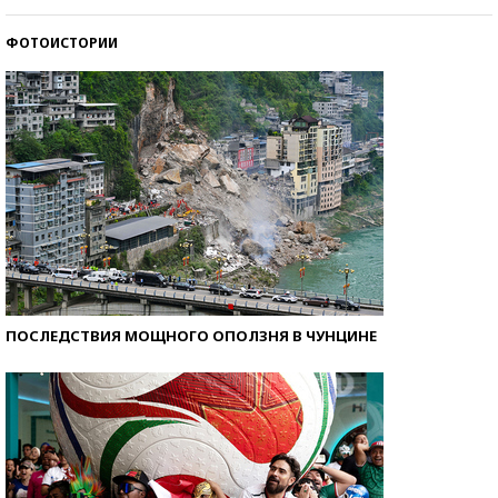
ФОТОИСТОРИИ
Кто изобрел средства связи?
ПОСЛЕДСТВИЯ МОЩНОГО ОПОЛЗНЯ В ЧУНЦИНЕ