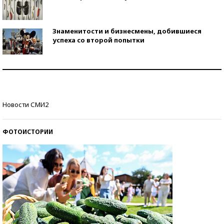
Знаменитости и бизнесмены, добившиеся
успеха со второй попытки
Как защититься от солнца на курорте?
Кто изобрел средства связи?
Новости СМИ2
ФОТОИСТОРИИ