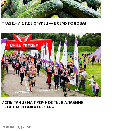
ПРАЗДНИК, ГДЕ ОГУРЕЦ — ВСЕМУ ГОЛОВА!
ИСПЫТАНИЕ НА ПРОЧНОСТЬ: В АЛАБИНЕ
ПРОШЛА «ГОНКА ГЕРОЕВ»
РЕКОМЕНДУЕМ: