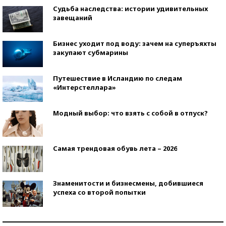
Судьба наследства: истории удивительных
завещаний
Бизнес уходит под воду: зачем на суперъяхты
закупают субмарины
Путешествие в Исландию по следам
«Интерстеллара»
Модный выбор: что взять с собой в отпуск?
Самая трендовая обувь лета – 2026
Знаменитости и бизнесмены, добившиеся
успеха со второй попытки
Как защититься от солнца на курорте?