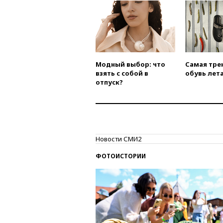
Модный выбор: что
Самая тре
взять с собой в
обувь лета
отпуск?
Новости СМИ2
ФОТОИСТОРИИ