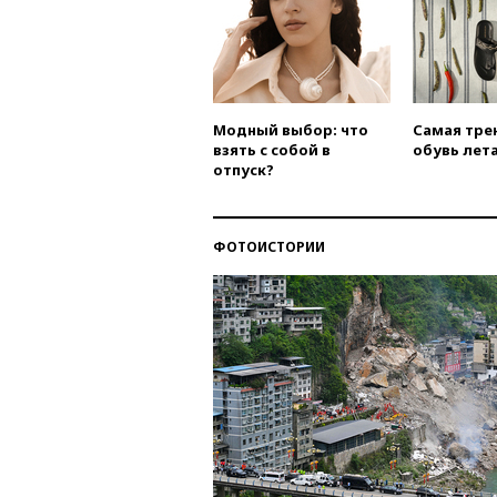
Модный выбор: что
Самая тре
взять с собой в
обувь лета
отпуск?
ФОТОИСТОРИИ