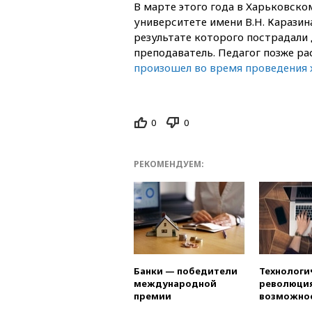
В марте этого года в Харьковск
университете имени В.Н. Каразин
результате которого пострадали 
преподаватель. Педагог позже ра
произошел во время проведения 
0
0
РЕКОМЕНДУЕМ:
Банки — победители
Технологи
международной
революция
премии
возможно