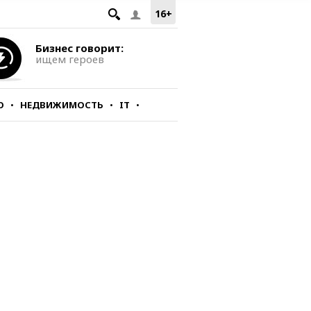
16+
Бизнес говорит:
ищем героев
О
НЕДВИЖИМОСТЬ
IT