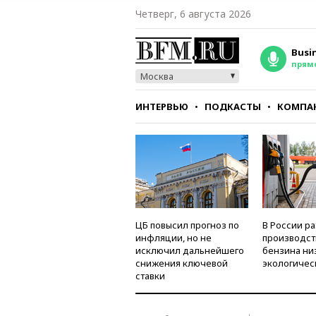
Четверг, 6 августа 2026
Busi
прям
Москва
ИНТЕРВЬЮ
ПОДКАСТЫ
КОМПА
СТИЛЬ
ТЕСТЫ
ЦБ повысил прогноз по
В России р
инфляции, но не
производст
исключил дальнейшего
бензина ни
снижения ключевой
экологичес
ставки