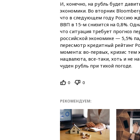
И, конечно, на рубль будет дави
экономики. Во вторник Bloomber
что в следующем году Россию жд
ВВП в 15-м снизится на 0,8%. Одн
что ситуация требует прогноз пе
российской экономике — 5,5% па
пересмотр кредитный рейтинг Ро
момента: во-первых, кризис тем х
нацвалюта, все-таки, хоть и не н
чуден рубль при тихой погоде.
0
0
РЕКОМЕНДУЕМ: