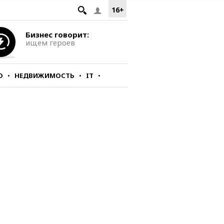
16+
Бизнес говорит:
ищем героев
О
НЕДВИЖИМОСТЬ
IT