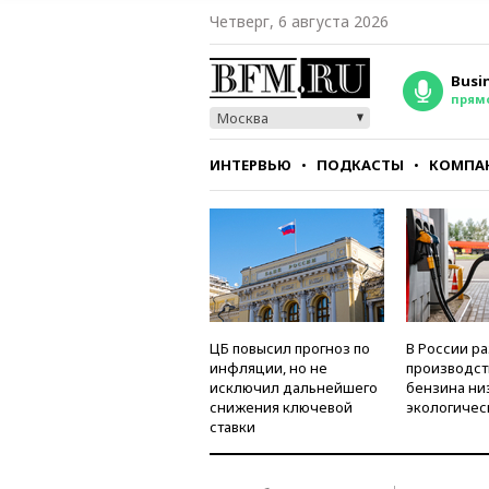
Четверг, 6 августа 2026
Busi
прям
Москва
ИНТЕРВЬЮ
ПОДКАСТЫ
КОМПА
СТИЛЬ
ТЕСТЫ
ЦБ повысил прогноз по
В России р
инфляции, но не
производст
исключил дальнейшего
бензина ни
снижения ключевой
экологичес
ставки