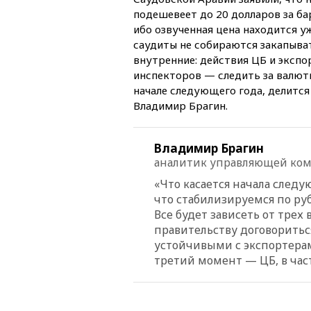
подешевеет до 20 долларов за бар
ибо озвученная цена находится уж
саудиты не собираются закапыват
внутренние: действия ЦБ и экспо
инспекторов — следить за валют
начале следующего года, делитс
Владимир Брагин.
Владимир Брагин
аналитик управляющей ком
«Что касается начала следу
что стабилизируемся по руб
Все будет зависеть от трех 
правительству договоритьс
устойчивыми с экспортера
третий момент — ЦБ, в час