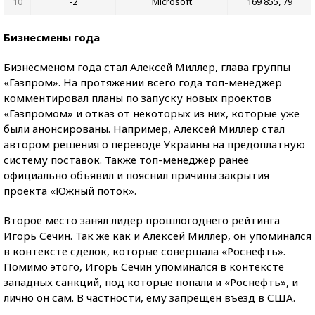
10
-2
Microsoft
169 855, 79
Бизнесмены года
Бизнесменом года стал Алексей Миллер, глава группы
«Газпром». На протяжении всего года топ-менеджер
комментировал планы по запуску новых проектов
«Газпромом» и отказ от некоторых из них, которые уже
были анонсированы. Например, Алексей Миллер стал
автором решения о переводе Украины на предоплатную
систему поставок. Также топ-менеджер ранее
официально объявил и пояснил причины закрытия
проекта «Южный поток».
Второе место занял лидер прошлогоднего рейтинга
Игорь Сечин. Так же как и Алексей Миллер, он упоминался
в контексте сделок, которые совершала «Роснефть».
Помимо этого, Игорь Сечин упоминался в контексте
западных санкций, под которые попали и «Роснефть», и
лично он сам. В частности, ему запрещен въезд в США.