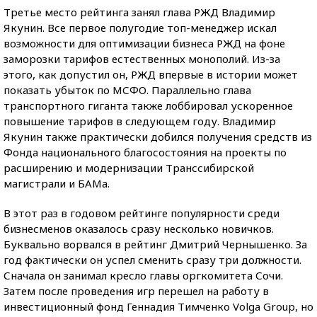
Третье место рейтинга занял глава РЖД Владимир
Якунин. Все первое полугодие топ-менеджер искал
возможности для оптимизации бизнеса РЖД на фоне
заморозки тарифов естественных монополий. Из-за
этого, как допустил он, РЖД впервые в истории может
показать убыток по МСФО. Параллельно глава
транспортного гиганта также лоббировал ускоренное
повышение тарифов в следующем году. Владимир
Якунин также практически добился получения средств из
Фонда национального благосостояния на проекты по
расширению и модернизации Транссибирской
магистрали и БАМа.
В этот раз в годовом рейтинге популярности среди
бизнесменов оказалось сразу несколько новичков.
Буквально ворвался в рейтинг Дмитрий Чернышенко. За
год фактически он успел сменить сразу три должности.
Сначала он занимал кресло главы оргкомитета Сочи.
Затем после проведения игр перешел на работу в
инвестиционный фонд Геннадия Тимченко Volga Group, но