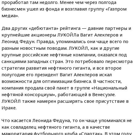
проработал там недолго. Менее чем через полгода
бизнесмен ушел из фонда и возглавил группу «Газпром
медиа».
Два других «дебютанта» рейтинга — давние партнеры и
крупнейшие акционеры ЛУКОЙЛа Вагит Алекперов и
Леонид Федун. Правда, упоминались они чаще всего по
разным новостным поводам. ЛУКОЙЛ, как и другие
крупные российские нефтяные компании, оказался под
санкциями западных стран. Это потребовало пересмотра
стратегии развития нефтяного гиганта, и все второе
полугодие его президент Вагит Алекперов искал
возможности для оптимизации бизнеса. В частности,
компания продала свой пакет в группе «Национальный
нефтяной консорциум», работающей в Венесуэле.
ЛУКОЙЛ также намерен расширять свое присутствие в
Ираке.
Что касается Леонида Федуна, то он чаще упоминался не
как совладелец нефтяного гиганта, а в качестве
мажоритария футбольного клуба «Спартак». В этом году