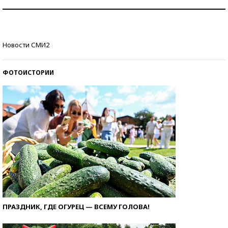
Как защититься от солнца на курорте?
Кто изобрел средства связи?
Новости СМИ2
ФОТОИСТОРИИ
ПРАЗДНИК, ГДЕ ОГУРЕЦ — ВСЕМУ ГОЛОВА!