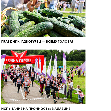
ПРАЗДНИК, ГДЕ ОГУРЕЦ — ВСЕМУ ГОЛОВА!
ИСПЫТАНИЕ НА ПРОЧНОСТЬ: В АЛАБИНЕ