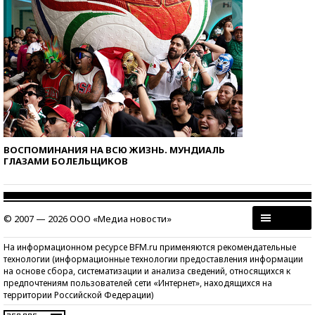
ВОСПОМИНАНИЯ НА ВСЮ ЖИЗНЬ. МУНДИАЛЬ
ГЛАЗАМИ БОЛЕЛЬЩИКОВ
© 2007 — 2026 ООО «Медиа новости»
На информационном ресурсе BFM.ru применяются рекомендательные
технологии (информационные технологии предоставления информации
на основе сбора, систематизации и анализа сведений, относящихся к
предпочтениям пользователей сети «Интернет», находящихся на
территории Российской Федерации)