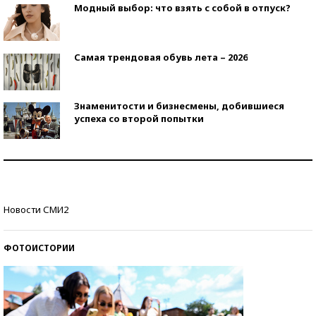
Модный выбор: что взять с собой в отпуск?
Самая трендовая обувь лета – 2026
Знаменитости и бизнесмены, добившиеся
успеха со второй попытки
Как защититься от солнца на курорте?
Кто изобрел средства связи?
Новости СМИ2
ФОТОИСТОРИИ