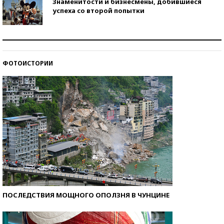
Знаменитости и бизнесмены, добившиеся
успеха со второй попытки
Как защититься от солнца на курорте?
ФОТОИСТОРИИ
Кто изобрел средства связи?
ПОСЛЕДСТВИЯ МОЩНОГО ОПОЛЗНЯ В ЧУНЦИНЕ