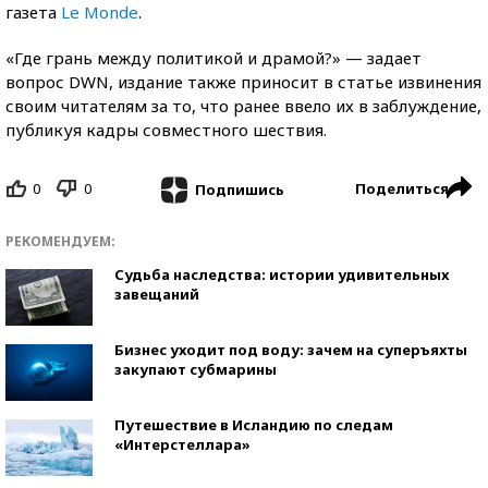
газета
Le Monde
.
«Где грань между политикой и драмой?» — задает
вопрос DWN, издание также приносит в статье извинения
своим читателям за то, что ранее ввело их в заблуждение,
публикуя кадры совместного шествия.
0
0
Поделиться
Подпишись
РЕКОМЕНДУЕМ:
Судьба наследства: истории удивительных
завещаний
Бизнес уходит под воду: зачем на суперъяхты
закупают субмарины
Путешествие в Исландию по следам
«Интерстеллара»