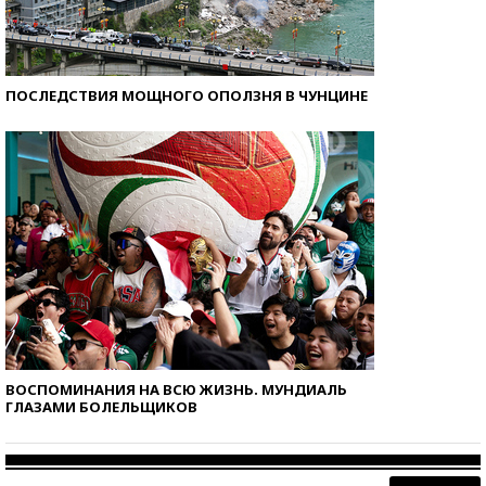
ПОСЛЕДСТВИЯ МОЩНОГО ОПОЛЗНЯ В ЧУНЦИНЕ
ВОСПОМИНАНИЯ НА ВСЮ ЖИЗНЬ. МУНДИАЛЬ
ГЛАЗАМИ БОЛЕЛЬЩИКОВ