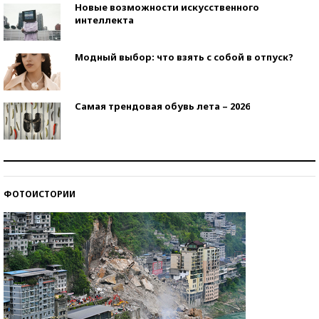
Новые возможности искусственного
интеллекта
Модный выбор: что взять с собой в отпуск?
Самая трендовая обувь лета – 2026
Знаменитости и бизнесмены, добившиеся успеха
со второй попытки
ФОТОИСТОРИИ
Как защититься от солнца на курорте?