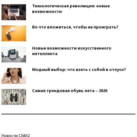
Технологическая революция: новые
возможности
Во что вложиться, чтобы не проиграть?
Новые возможности искусственного
интеллекта
Модный выбор: что взять с собой в отпуск?
Самая трендовая обувь лета – 2026
Знаменитости и бизнесмены, добившиеся успеха
со второй попытки
Как защититься от солнца на курорте?
Новости СМИ2