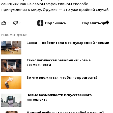
санкциях как на самом эффективном способе
принуждения к миру. Оружие — это уже крайний случай.
0
0
Поделиться
Подпишись
РЕКОМЕНДУЕМ:
Банки — победители международной премии
Технологическая революция: новые
возможности
Во что вложиться, чтобы не проиграть?
Новые возможности искусственного
интеллекта
Модный выбор: что взять с собой в отпуск?