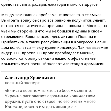
средства связи, радары, локаторы и многое другое.
Между тем главная проблема не поставка, а ее смысл.
Выиграть войну быстро все равно не получится. Значит,
остаются политические причины — показать Москве, на
чьей мы стороне, и что мы не боимся и едины в своем
стремлении. Больше всех здесь активны Польша и
Прибалтика, а также республиканцы в Конгрессе. Белый
дом колеблется — ему нужен консенсус. Так называемые
лидеры ЕС против. В Европе преобладает мнение,
согласно которому санкции намного эффективнее.
Комментирует военный эксперт Александр Храмчихин.
Александр Храмчихин
военный эксперт
«В чисто военном плане это бессмысленно.
Украина располагает огромным количеством
оружия, пусть оно старое, но его очень много.
Конечно, можно им дать авиацию с