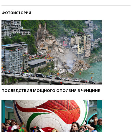
со второй попытки
ФОТОИСТОРИИ
Как защититься от солнца на курорте?
ПОСЛЕДСТВИЯ МОЩНОГО ОПОЛЗНЯ В ЧУНЦИНЕ