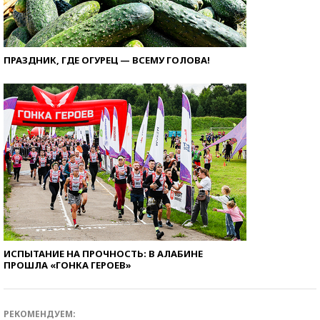
ПРАЗДНИК, ГДЕ ОГУРЕЦ — ВСЕМУ ГОЛОВА!
ИСПЫТАНИЕ НА ПРОЧНОСТЬ: В АЛАБИНЕ
ПРОШЛА «ГОНКА ГЕРОЕВ»
РЕКОМЕНДУЕМ: