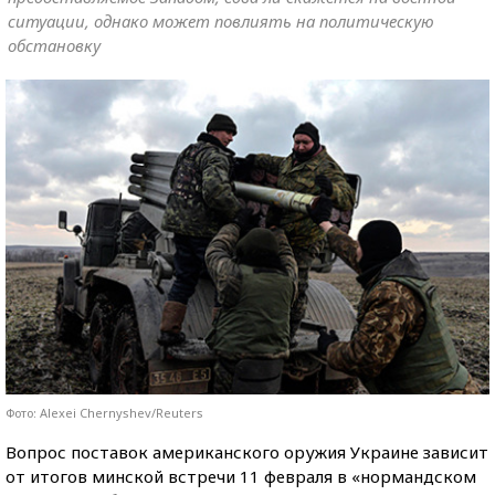
ситуации, однако может повлиять на политическую
обстановку
Фото: Alexei Chernyshev/Reuters
Вопрос поставок американского оружия Украине зависит
от итогов минской встречи 11 февраля в «нормандском