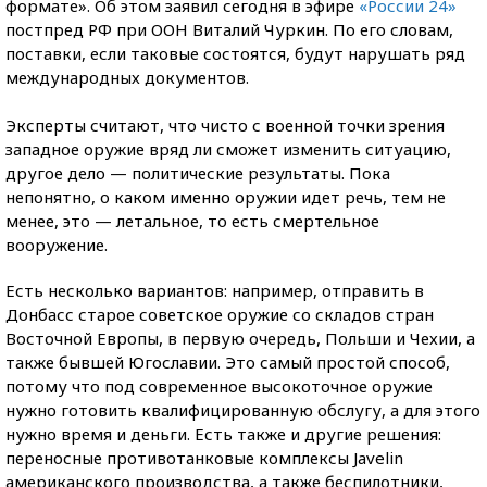
формате». Об этом заявил сегодня в эфире
«России 24»
постпред РФ при ООН Виталий Чуркин. По его словам,
поставки, если таковые состоятся, будут нарушать ряд
международных документов.
Эксперты считают, что чисто с военной точки зрения
западное оружие вряд ли сможет изменить ситуацию,
другое дело — политические результаты. Пока
непонятно, о каком именно оружии идет речь, тем не
менее, это — летальное, то есть смертельное
вооружение.
Есть несколько вариантов: например, отправить в
Донбасс старое советское оружие со складов стран
Восточной Европы, в первую очередь, Польши и Чехии, а
также бывшей Югославии. Это самый простой способ,
потому что под современное высокоточное оружие
нужно готовить квалифицированную обслугу, а для этого
нужно время и деньги. Есть также и другие решения:
переносные противотанковые комплексы Javelin
американского производства, а также беспилотники,