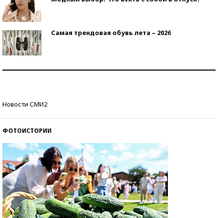
Самая трендовая обувь лета – 2026
Знаменитости и бизнесмены, добившиеся успеха
со второй попытки
Как защититься от солнца на курорте?
Новости СМИ2
ФОТОИСТОРИИ