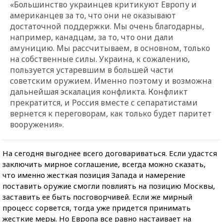
«Большинство украинцев критикуют Европу и
американцев за то, что они не оказывают
достаточной поддержки. Мы очень благодарны,
например, канадцам, за то, что они дали
амуницию. Мы рассчитываем, в основном, только
на собственные силы. Украина, к сожалению,
пользуется устаревшим в большей части
советским оружием. Именно поэтому и возможна
дальнейшая эскалация конфликта. Конфликт
прекратится, и Россия вместе с сепаратистами
вернется к переговорам, как только будет паритет
вооружения».
На сегодня выгоднее всего договариваться. Если удастся
заключить мирное соглашение, всегда можно сказать,
что именно жесткая позиция Запада и намерение
поставить оружие смогли повлиять на позицию Москвы,
заставить ее быть посговорчивей. Если же мирный
процесс сорвется, тогда уже придется принимать
жесткие меры. Но Европа все равно настаивает на