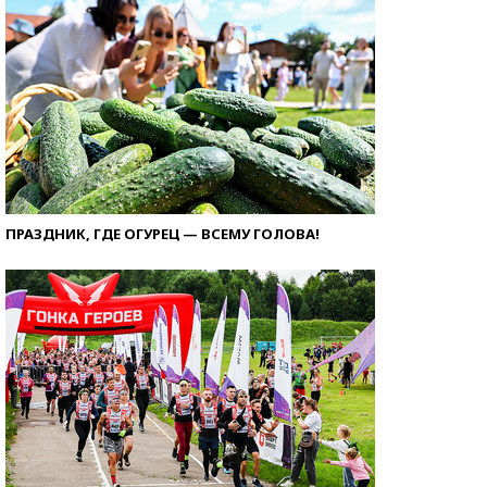
ПРАЗДНИК, ГДЕ ОГУРЕЦ — ВСЕМУ ГОЛОВА!