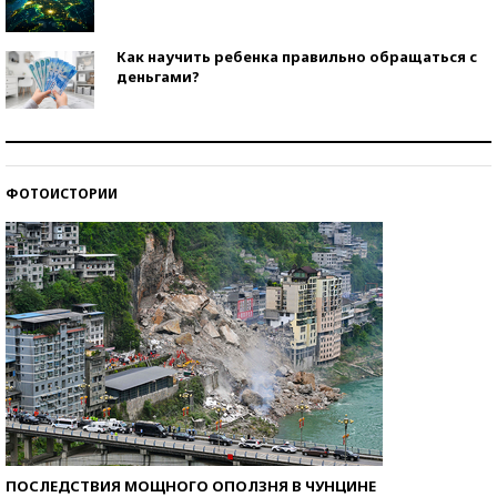
Как научить ребенка правильно обращаться с
деньгами?
Рекорды ЕГЭ: в каких регионах больше всего
стобалльников?
ФОТОИСТОРИИ
Самые модные пляжи — 2026
ПОСЛЕДСТВИЯ МОЩНОГО ОПОЛЗНЯ В ЧУНЦИНЕ