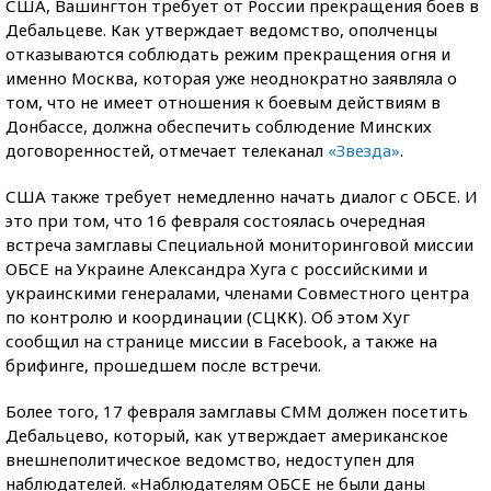
США, Вашингтон требует от России прекращения боев в
Дебальцеве. Как утверждает ведомство, ополченцы
отказываются соблюдать режим прекращения огня и
именно Москва, которая уже неоднократно заявляла о
том, что не имеет отношения к боевым действиям в
Донбассе, должна обеспечить соблюдение Минских
договоренностей, отмечает телеканал
«Звезда»
.
США также требует немедленно начать диалог с ОБСЕ. И
это при том, что 16 февраля состоялась очередная
встреча замглавы Специальной мониторинговой миссии
ОБСЕ на Украине Александра Хуга с российскими и
украинскими генералами, членами Совместного центра
по контролю и координации (СЦКК). Об этом Хуг
сообщил на странице миссии в Facebook, а также на
брифинге, прошедшем после встречи.
Более того, 17 февраля замглавы СММ должен посетить
Дебальцево, который, как утверждает американское
внешнеполитическое ведомство, недоступен для
наблюдателей. «Наблюдателям ОБСЕ не были даны