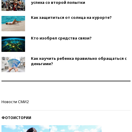
успеха со второй попытки
Как защититься от солнца на курорте?
Кто изобрел средства связи?
Как научить ребенка правильно обращаться с
деньгами?
Рекорды ЕГЭ: в каких регионах больше всего
стобалльников?
Самые модные пляжи — 2026
Новости СМИ2
ФОТОИСТОРИИ