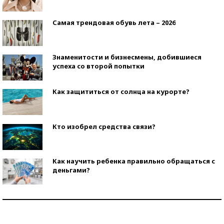
Самая трендовая обувь лета – 2026
Знаменитости и бизнесмены, добившиеся
успеха со второй попытки
Как защититься от солнца на курорте?
Кто изобрел средства связи?
Как научить ребенка правильно обращаться с
деньгами?
Рекорды ЕГЭ: в каких регионах больше всего
стобалльников?