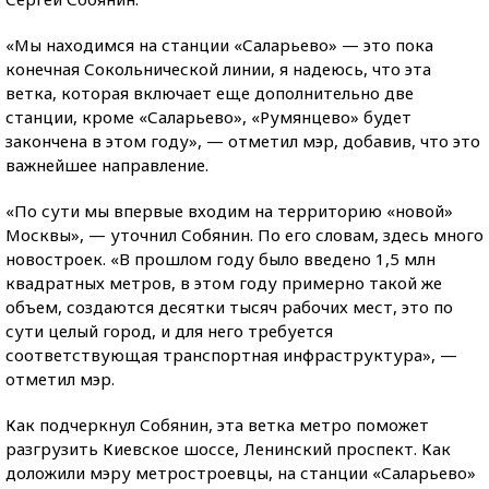
«Мы находимся на станции «Саларьево» — это пока
конечная Сокольнической линии, я надеюсь, что эта
ветка, которая включает еще дополнительно две
станции, кроме «Саларьево», «Румянцево» будет
закончена в этом году», — отметил мэр, добавив, что это
важнейшее направление.
«По сути мы впервые входим на территорию «новой»
Москвы», — уточнил Собянин. По его словам, здесь много
новостроек. «В прошлом году было введено 1,5 млн
квадратных метров, в этом году примерно такой же
объем, создаются десятки тысяч рабочих мест, это по
сути целый город, и для него требуется
соответствующая транспортная инфраструктура», —
отметил мэр.
Как подчеркнул Собянин, эта ветка метро поможет
разгрузить Киевское шоссе, Ленинский проспект. Как
доложили мэру метростроевцы, на станции «Саларьево»