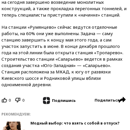
на сегодня завершено возведение монолитных
конструкций, а также прокладка перегонных тоннелей, и
теперь специалисты приступили к «начинке» станций.
На станции «Румянцево» сейчас ведутся отделочные
работы, на 60% они уже выполнены. Задача — саму
станцию завершить к концу мая этого года, а сам
участок запустить в июне. В конце декабря прошлого
года на этой линии была открыта станция «Тропарево».
Строительство станции «Саларьево» ведется в рамках
создания участка «Юго-Западная» — «Саларьево».
Станция расположена за МКАД, к югу от развязки
Киевского шоссе и Родниковой улицы вблизи
одноименной деревни.
0
0
Поделиться
Подпишись
РЕКОМЕНДУЕМ:
Модный выбор: что взять с собой в отпуск?