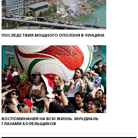
ПОСЛЕДСТВИЯ МОЩНОГО ОПОЛЗНЯ В ЧУНЦИНЕ
ВОСПОМИНАНИЯ НА ВСЮ ЖИЗНЬ. МУНДИАЛЬ
ГЛАЗАМИ БОЛЕЛЬЩИКОВ