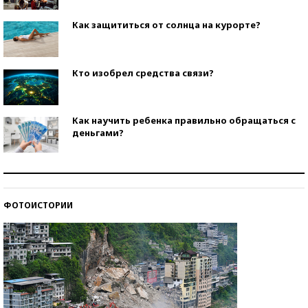
Как защититься от солнца на курорте?
Кто изобрел средства связи?
Как научить ребенка правильно обращаться с
деньгами?
Рекорды ЕГЭ: в каких регионах больше всего
стобалльников?
ФОТОИСТОРИИ
Самые модные пляжи — 2026