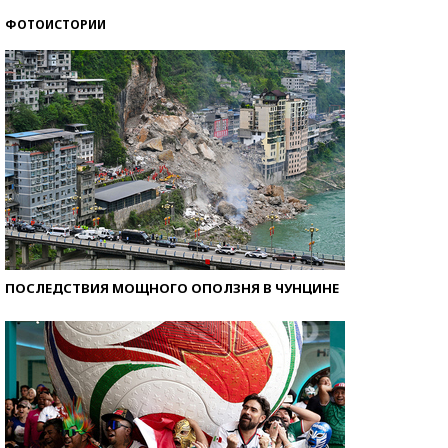
ФОТОИСТОРИИ
Как защититься от солнца на курорте?
ПОСЛЕДСТВИЯ МОЩНОГО ОПОЛЗНЯ В ЧУНЦИНЕ