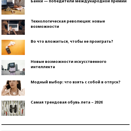
Банки — победители международной премии
Технологическая революция: новые
возможности
Во что вложиться, чтобы не проиграть?
Новые возможности искусственного
интеллекта
Модный выбор: что взять с собой в отпуск?
Самая трендовая обувь лета – 2026
Знаменитости и бизнесмены, добившиеся успеха
со второй попытки