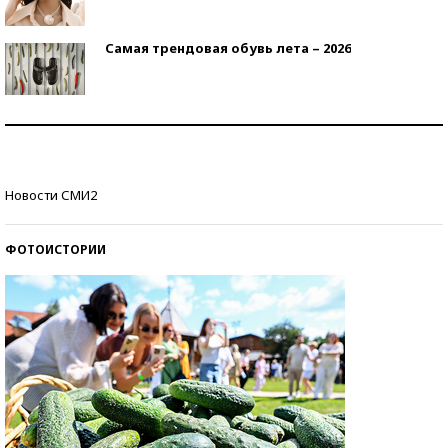
Самая трендовая обувь лета – 2026
Знаменитости и бизнесмены, добившиеся успеха
со второй попытки
Как защититься от солнца на курорте?
Новости СМИ2
ФОТОИСТОРИИ