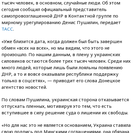
тысяч человек, в основном, случайные люди. Об этом
сегодня сообщил официальный представитель
самопровозглашенной ДНР в Контактной группе по
мирному урегулированию Денис Пушилин, передает
ТАСС
.
«Уже близится дата, когда должен был быть завершен
обмен «всех на всех», но мы видим, что этого не
произошло. По нашим данным, в плену у украинских
силовиков остаются более трех тысяч человек. Среди них
много людей, которые лишь были лояльны появлению
ДНР, а то и вовсе оказывали республики поддержку
только в соцсетях», — приводит его слова Донецкое
агентство новостей.
По словам Пушилина, украинская сторона отказывается
отпускать пленных, мотивируя это тем, что есть
вступившее в силу решение суда о лишении их свободы.
«Но для нас это не является основанием, Украина ставила
свою подпись под Минскими соглашениями, она обязана