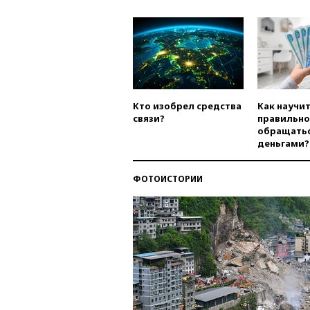
Кто изобрел средства
Как научи
связи?
правильно
обращатьс
деньгами?
ФОТОИСТОРИИ