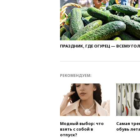
ПРАЗДНИК, ГДЕ ОГУРЕЦ — ВСЕМУ ГО
РЕКОМЕНДУЕМ:
Модный выбор: что
Самая тре
взять с собой в
обувь лета
отпуск?