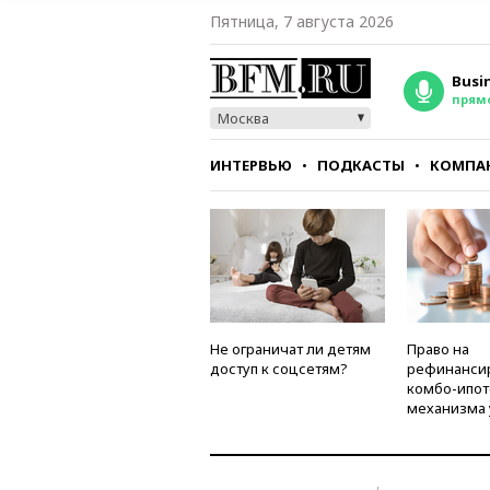
Пятница, 7 августа 2026
Busi
прям
Москва
ИНТЕРВЬЮ
ПОДКАСТЫ
КОМПА
СТИЛЬ
ТЕСТЫ
Не ограничат ли детям
Право на
доступ к соцсетям?
рефинанси
комбо-ипот
механизма 