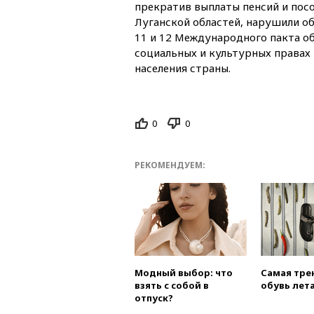
прекратив выплаты пенсий и пос
Луганской областей, нарушили об
11 и 12 Международного пакта о
социальных и культурных правах
населения страны.
0
0
РЕКОМЕНДУЕМ:
Модный выбор: что
Самая тре
взять с собой в
обувь лета
отпуск?