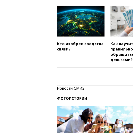
Кто изобрел средства
Как научи
связи?
правильно
обращатьс
деньгами?
Новости СМИ2
ФОТОИСТОРИИ