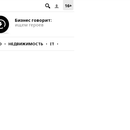
16+
Бизнес говорит:
ищем героев
О
НЕДВИЖИМОСТЬ
IT