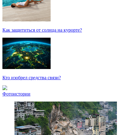
Как защититься от солнца на курорте?
Кто изобрел средства связи?
Фотоистории