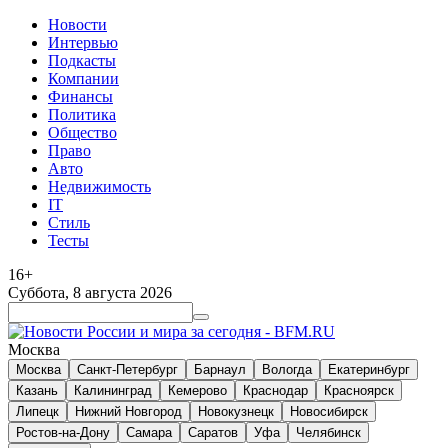
Новости
Интервью
Подкасты
Компании
Финансы
Политика
Общество
Право
Авто
Недвижимость
IT
Стиль
Тесты
16+
Суббота, 8 августа 2026
Москва
Москва
Санкт-Петербург
Барнаул
Вологда
Екатеринбург
Казань
Калининград
Кемерово
Краснодар
Красноярск
Липецк
Нижний Новгород
Новокузнецк
Новосибирск
Ростов-на-Дону
Самара
Саратов
Уфа
Челябинск