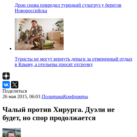
Дрон снова повредил турецкий сухогруз у берегов
Новороссийска
Туристы не могут вернуть деньги за отмененный отдых
в Крыму, а отельеры просят отсрочку
Поделиться
26 мая 2015, 06:03
Политика
Конфликты
Чалый против Хирурга. Дуэли не
будет, но спор продолжается