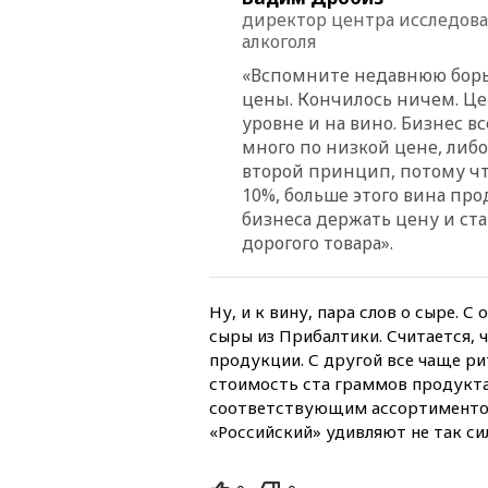
директор центра исследова
алкоголя
«Вспомните недавнюю борьб
цены. Кончилось ничем. Це
уровне и на вино. Бизнес в
много по низкой цене, либо
второй принцип, потому что
10%, больше этого вина прод
бизнеса держать цену и ста
дорогого товара».
Ну, и к вину, пара слов о сыре. 
сыры из Прибалтики. Считается, 
продукции. С другой все чаще ри
стоимость ста граммов продукта.
соответствующим ассортиментом.
«Российский» удивляют не так си