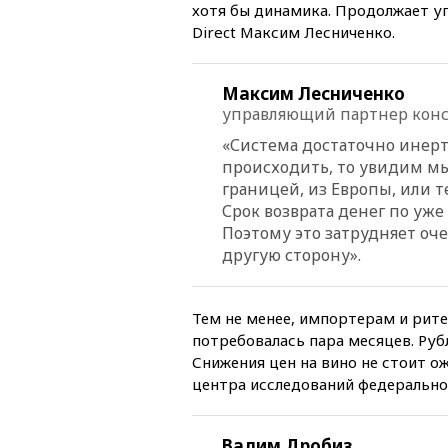
хотя бы динамика. Продолжает у
Direct Максим Лесниченко.
Максим Лесниченко
управляющий партнер конса
«Система достаточно инерт
происходить, то увидим мы 
границей, из Европы, или т
Срок возврата денег по уж
Поэтому это затрудняет оче
другую сторону».
Тем не менее, импортерам и рите
потребовалась пара месяцев. Руб
Снижения цен на вино не стоит ож
центра исследований федерально
Вадим Дробиз