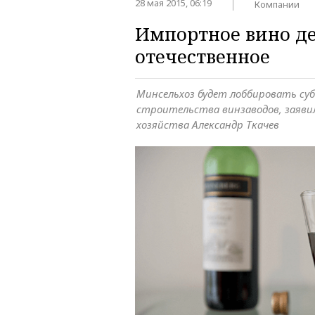
28 мая 2015, 06:19
Компании
Импортное вино де
отечественное
Минсельхоз будет лоббировать су
строительства винзаводов, заяви
хозяйства Александр Ткачев