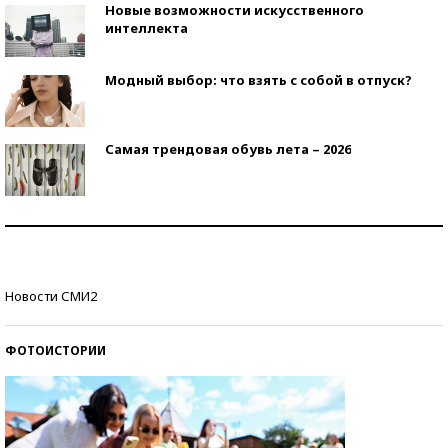
Новые возможности искусственного
интеллекта
Модный выбор: что взять с собой в отпуск?
Самая трендовая обувь лета – 2026
Знаменитости и бизнесмены, добившиеся успеха
со второй попытки
Как защититься от солнца на курорте?
Новости СМИ2
ФОТОИСТОРИИ