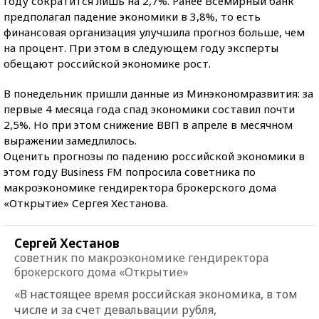
году сократится лишь на 2,7%. Ранее Всемирный банк
предполагал падение экономики в 3,8%, то есть
финансовая организация улучшила прогноз больше, чем
на процент. При этом в следующем году эксперты
обещают российской экономике рост.
В понедельник пришли данные из Минэкономразвития: за
первые 4 месяца года спад экономики составил почти
2,5%. Но при этом снижение ВВП в апреле в месячном
выражении замедлилось.
Оценить прогнозы по падению российской экономики в
этом году Business FM попросила советника по
макроэкономике гендиректора брокерского дома
«Открытие» Сергея Хестанова.
Сергей Хестанов
советник по макроэкономике гендиректора
брокерского дома «Открытие»
«В настоящее время российская экономика, в том
числе и за счет девальвации рубля,