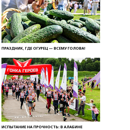
ПРАЗДНИК, ГДЕ ОГУРЕЦ — ВСЕМУ ГОЛОВА!
ИСПЫТАНИЕ НА ПРОЧНОСТЬ: В АЛАБИНЕ