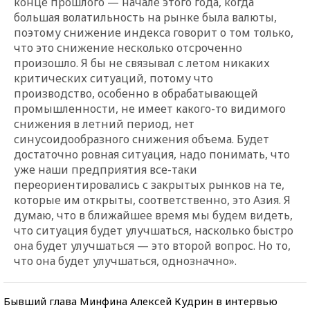
конце прошлого — начале этого года, когда
большая волатильность на рынке была валюты,
поэтому снижение индекса говорит о том только,
что это снижение несколько отсроченно
произошло. Я бы не связывал с летом никаких
критических ситуаций, потому что
производство, особенно в обрабатывающей
промышленности, не имеет какого-то видимого
снижения в летний период, нет
синусоидообразного снижения объема. Будет
достаточно ровная ситуация, надо понимать, что
уже наши предприятия все-таки
переориентировались с закрытых рынков на те,
которые им открыты, соответственно, это Азия. Я
думаю, что в ближайшее время мы будем видеть,
что ситуация будет улучшаться, насколько быстро
она будет улучшаться — это второй вопрос. Но то,
что она будет улучшаться, однозначно».
Бывший глава Минфина Алексей Кудрин в интервью