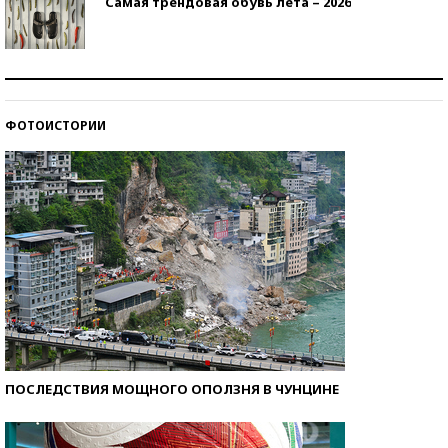
Самая трендовая обувь лета – 2026
Знаменитости и бизнесмены, добившиеся успеха
со второй попытки
ФОТОИСТОРИИ
Как защититься от солнца на курорте?
ПОСЛЕДСТВИЯ МОЩНОГО ОПОЛЗНЯ В ЧУНЦИНЕ