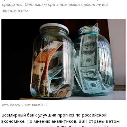
продукты. Оптимизм при этом выказывают не все
экономисты
Фото: Валерий Матыцин/ТАСС
Всемирный банк улучшил прогноз по российской
экономике. По мнению аналитиков, ВВП страны в этом