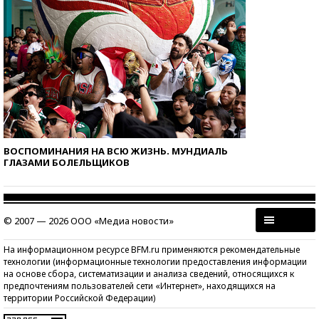
ВОСПОМИНАНИЯ НА ВСЮ ЖИЗНЬ. МУНДИАЛЬ
ГЛАЗАМИ БОЛЕЛЬЩИКОВ
© 2007 — 2026 ООО «Медиа новости»
На информационном ресурсе BFM.ru применяются рекомендательные
технологии (информационные технологии предоставления информации
на основе сбора, систематизации и анализа сведений, относящихся к
предпочтениям пользователей сети «Интернет», находящихся на
территории Российской Федерации)