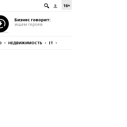
16+
Бизнес говорит:
ищем героев
О
НЕДВИЖИМОСТЬ
IT