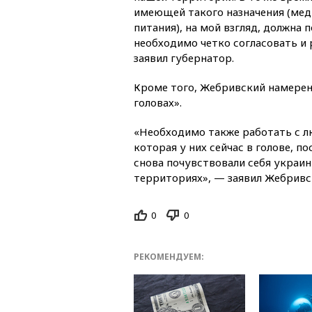
имеющей такого назначения (ме
питания), на мой взгляд, должна п
необходимо четко согласовать и
заявил губернатор.
Кроме того, Жебривский намерен
головах».
«Необходимо также работать с л
которая у них сейчас в голове, по
снова почувствовали себя украин
территориях», — заявил Жебривс
0
0
РЕКОМЕНДУЕМ: