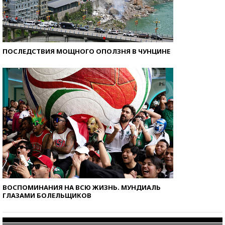
ПОСЛЕДСТВИЯ МОЩНОГО ОПОЛЗНЯ В ЧУНЦИНЕ
ВОСПОМИНАНИЯ НА ВСЮ ЖИЗНЬ. МУНДИАЛЬ
ГЛАЗАМИ БОЛЕЛЬЩИКОВ