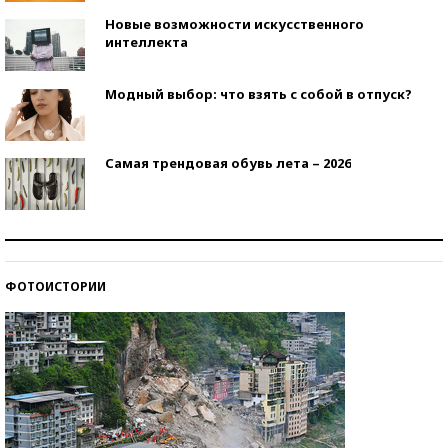
Новые возможности искусственного
интеллекта
Модный выбор: что взять с собой в отпуск?
Самая трендовая обувь лета – 2026
Знаменитости и бизнесмены, добившиеся успеха
со второй попытки
ФОТОИСТОРИИ
Как защититься от солнца на курорте?