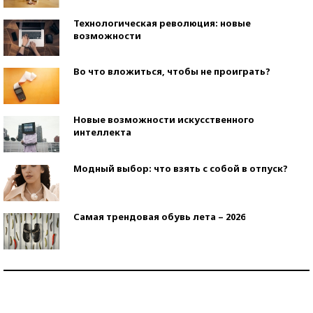
Технологическая революция: новые
возможности
Во что вложиться, чтобы не проиграть?
Новые возможности искусственного
интеллекта
Модный выбор: что взять с собой в отпуск?
Самая трендовая обувь лета – 2026
Знаменитости и бизнесмены, добившиеся успеха
со второй попытки
Как защититься от солнца на курорте?