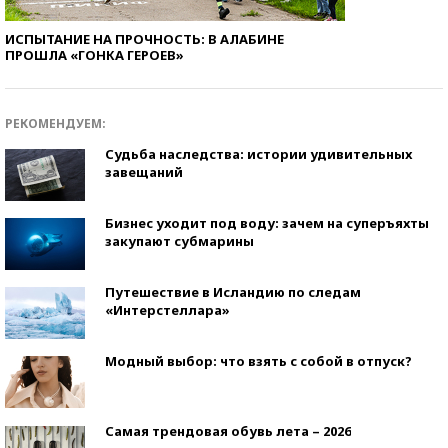
ИСПЫТАНИЕ НА ПРОЧНОСТЬ: В АЛАБИНЕ
ПРОШЛА «ГОНКА ГЕРОЕВ»
РЕКОМЕНДУЕМ:
Судьба наследства: истории удивительных
завещаний
Бизнес уходит под воду: зачем на суперъяхты
закупают субмарины
Путешествие в Исландию по следам
«Интерстеллара»
Модный выбор: что взять с собой в отпуск?
Самая трендовая обувь лета – 2026