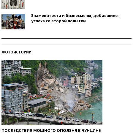
Знаменитости и бизнесмены, добившиеся
успеха со второй попытки
Как защититься от солнца на курорте?
ФОТОИСТОРИИ
Кто изобрел средства связи?
ПОСЛЕДСТВИЯ МОЩНОГО ОПОЛЗНЯ В ЧУНЦИНЕ