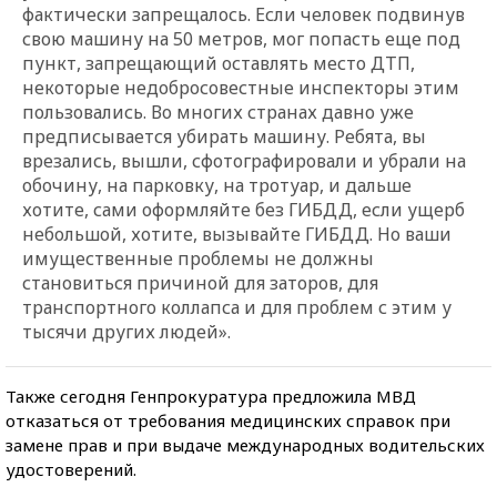
фактически запрещалось. Если человек подвинув
свою машину на 50 метров, мог попасть еще под
пункт, запрещающий оставлять место ДТП,
некоторые недобросовестные инспекторы этим
пользовались. Во многих странах давно уже
предписывается убирать машину. Ребята, вы
врезались, вышли, сфотографировали и убрали на
обочину, на парковку, на тротуар, и дальше
хотите, сами оформляйте без ГИБДД, если ущерб
небольшой, хотите, вызывайте ГИБДД. Но ваши
имущественные проблемы не должны
становиться причиной для заторов, для
транспортного коллапса и для проблем с этим у
тысячи других людей».
Также сегодня Генпрокуратура предложила МВД
отказаться от требования медицинских справок при
замене прав и при выдаче международных водительских
удостоверений.