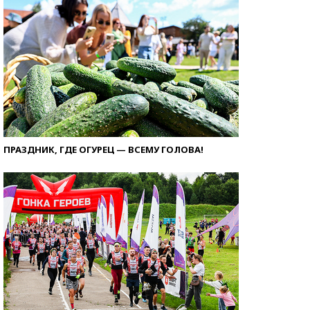
ПРАЗДНИК, ГДЕ ОГУРЕЦ — ВСЕМУ ГОЛОВА!