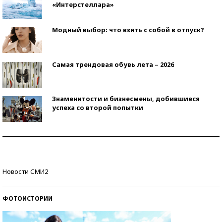
«Интерстеллара»
Модный выбор: что взять с собой в отпуск?
Самая трендовая обувь лета – 2026
Знаменитости и бизнесмены, добившиеся
успеха со второй попытки
Как защититься от солнца на курорте?
Кто изобрел средства связи?
Новости СМИ2
ФОТОИСТОРИИ