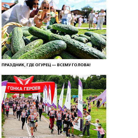
ПРАЗДНИК, ГДЕ ОГУРЕЦ — ВСЕМУ ГОЛОВА!