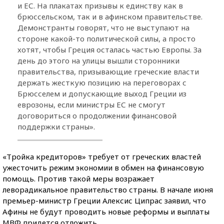
и ЕС. На плакатах призывы к единству как в
брюссельском, так и в афинском правительстве.
Демонстранты говорят, что не выступают на
стороне какой-то политической силы, а просто
хотят, чтобы Греция осталась частью Европы. За
день до этого на улицы вышли сторонники
правительства, призывающие греческие власти
держать жесткую позицию на переговорах с
Брюсселем и допускающие выход Греции из
еврозоны, если министры ЕС не смогут
договориться о продолжении финансовой
поддержки страны».
«Тройка кредиторов» требует от греческих властей
ужесточить режим экономии в обмен на финансовую
помощь. Против такой меры возражает
леворадикальное правительство страны. В начале июня
премьер-министр Греции Алексис Ципрас заявил, что
Афины не будут проводить новые реформы и выплаты
МВФ придется отложить.