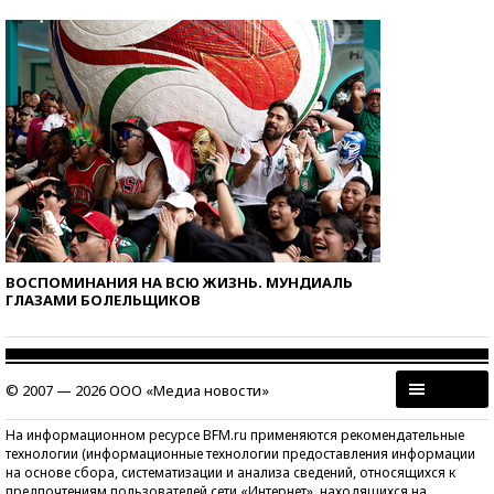
ВОСПОМИНАНИЯ НА ВСЮ ЖИЗНЬ. МУНДИАЛЬ
ГЛАЗАМИ БОЛЕЛЬЩИКОВ
© 2007 — 2026 ООО «Медиа новости»
На информационном ресурсе BFM.ru применяются рекомендательные
технологии (информационные технологии предоставления информации
на основе сбора, систематизации и анализа сведений, относящихся к
предпочтениям пользователей сети «Интернет», находящихся на