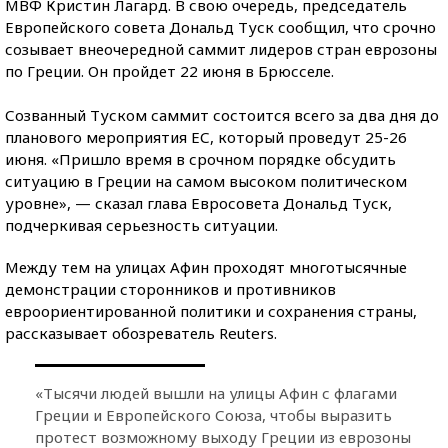
МВФ Кристин Лагард. В свою очередь, председатель
Европейского совета Дональд Туск сообщил, что срочно
созывает внеочередной саммит лидеров стран еврозоны
по Греции. Он пройдет 22 июня в Брюсселе.
Созванный Туском саммит состоится всего за два дня до
планового мероприятия ЕС, который проведут 25-26
июня. «Пришло время в срочном порядке обсудить
ситуацию в Греции на самом высоком политическом
уровне», — сказал глава Евросовета Дональд Туск,
подчеркивая серьезность ситуации.
Между тем на улицах Афин проходят многотысячные
демонстрации сторонников и противников
евроориентированной политики и сохранения страны,
рассказывает обозреватель Reuters.
«Тысячи людей вышли на улицы Афин с флагами
Греции и Европейского Союза, чтобы выразить
протест возможному выходу Греции из еврозоны