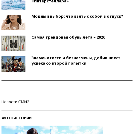
«Интерстеллара»
Модный выбор: что взять с собой в отпуск?
Самая трендовая обувь лета – 2026
Знаменитости и бизнесмены, добившиеся
успеха со второй попытки
Как защититься от солнца на курорте?
Кто изобрел средства связи?
Новости СМИ2
ФОТОИСТОРИИ