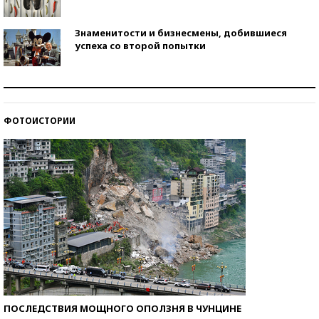
Знаменитости и бизнесмены, добившиеся
успеха со второй попытки
Как защититься от солнца на курорте?
ФОТОИСТОРИИ
Кто изобрел средства связи?
ПОСЛЕДСТВИЯ МОЩНОГО ОПОЛЗНЯ В ЧУНЦИНЕ