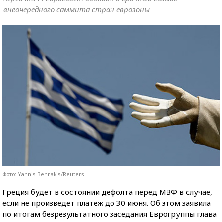
внеочередного саммита стран еврозоны
Фото: Yannis Behrakis/Reuters
Греция будет в состоянии дефолта перед МВФ в случае,
если не произведет платеж до 30 июня. Об этом заявила
по итогам безрезультатного заседания Еврогруппы глава