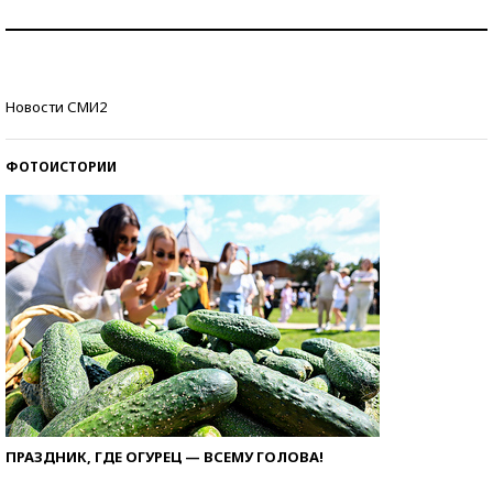
Знаменитости и бизнесмены, добившиеся успеха
со второй попытки
Как защититься от солнца на курорте?
Новости СМИ2
ФОТОИСТОРИИ
ПРАЗДНИК, ГДЕ ОГУРЕЦ — ВСЕМУ ГОЛОВА!