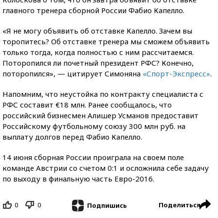
главного тренера сборной России Фабио Капелло.
«Я не могу объявить об отставке Капелло. Зачем вы
торопитесь? Об отставке тренера мы сможем объявить
только тогда, когда полностью с ним рассчитаемся.
Поторопился ли почетный
президент РФС? Конечно,
поторопился», — цитирует Симоняна
«Спорт-Экспресс»
.
Напомним, что неустойка по контракту специалиста с
РФС составит €18 млн. Ранее сообщалось, что
российский бизнесмен Алишер Усманов предоставит
Российскому футбольному союзу 300 млн руб. на
выплату долгов перед Фабио Капелло.
14 июня сборная России проиграла на своем поле
команде Австрии со счетом 0:1 и осложнила себе задачу
по выходу в финальную часть Евро-2016.
0
0
Поделиться
Подпишись