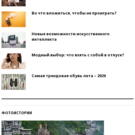
Во что вложиться, чтобы не проиграть?
Новые возможности искусственного
интеллекта
Модный выбор: что взять с собой в отпуск?
Самая трендовая обувь лета – 2026
Знаменитости и бизнесмены, добившиеся успеха
со второй попытки
ФОТОИСТОРИИ
Как защититься от солнца на курорте?