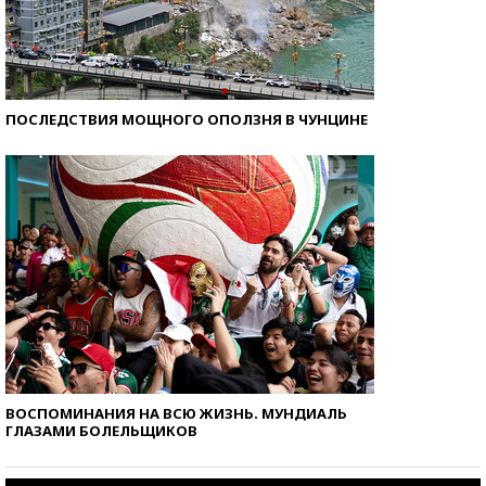
ПОСЛЕДСТВИЯ МОЩНОГО ОПОЛЗНЯ В ЧУНЦИНЕ
ВОСПОМИНАНИЯ НА ВСЮ ЖИЗНЬ. МУНДИАЛЬ
ГЛАЗАМИ БОЛЕЛЬЩИКОВ