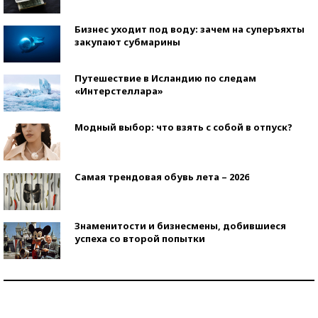
Бизнес уходит под воду: зачем на суперъяхты
закупают субмарины
Путешествие в Исландию по следам
«Интерстеллара»
Модный выбор: что взять с собой в отпуск?
Самая трендовая обувь лета – 2026
Знаменитости и бизнесмены, добившиеся
успеха со второй попытки
Как защититься от солнца на курорте?