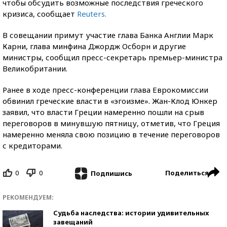
чтобы обсудить возможные последствия греческого
кризиса, сообщает
Reuters.
В совещании примут участие глава Банка Англии Марк
Карни, глава минфина Джордж Осборн и другие
министры, сообщил пресс-секретарь премьер-министра
Великобритании.
Ранее в ходе пресс-конференции глава Еврокомиссии
обвинил греческие власти в «эгоизме». Жан-Клод Юнкер
заявил, что власти Греции намеренно пошли на срыв
переговоров в минувшую пятницу, отметив, что Греция
намеренно меняла свою позицию в течение переговоров
с кредиторами.
0
0
Поделиться
Подпишись
РЕКОМЕНДУЕМ:
Судьба наследства: истории удивительных
завещаний