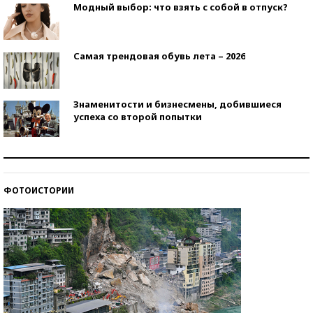
Модный выбор: что взять с собой в отпуск?
Самая трендовая обувь лета – 2026
Знаменитости и бизнесмены, добившиеся
успеха со второй попытки
Как защититься от солнца на курорте?
ФОТОИСТОРИИ
Кто изобрел средства связи?