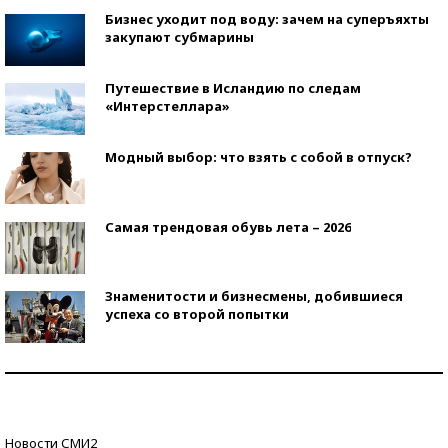
Бизнес уходит под воду: зачем на суперъяхты
закупают субмарины
Путешествие в Исландию по следам
«Интерстеллара»
Модный выбор: что взять с собой в отпуск?
Самая трендовая обувь лета – 2026
Знаменитости и бизнесмены, добившиеся
успеха со второй попытки
Как защититься от солнца на курорте?
Кто изобрел средства связи?
Новости СМИ2