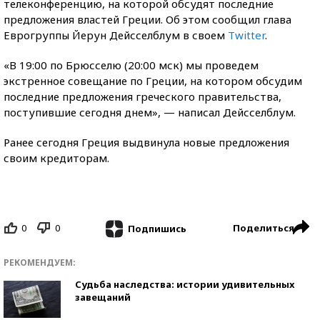
телеконференцию, на которой обсудят последние
предложения властей Греции. Об этом сообщил глава
Еврогруппы Йерун Дейсселблум в своем
Twitter
.
«В 19:00 по Брюсселю (20:00 мск) мы проведем
экстренное совещание по Греции, на котором обсудим
последние предложения греческого правительства,
поступившие сегодня днем», — написал Дейсселблум.
Ранее сегодня Греция выдвинула новые предложения
своим кредиторам.
0
0
Поделиться
Подпишись
РЕКОМЕНДУЕМ:
Судьба наследства: истории удивительных
завещаний