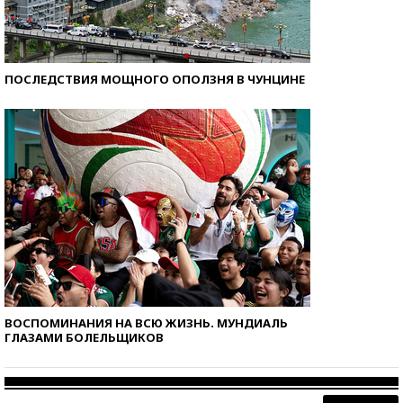
ПОСЛЕДСТВИЯ МОЩНОГО ОПОЛЗНЯ В ЧУНЦИНЕ
ВОСПОМИНАНИЯ НА ВСЮ ЖИЗНЬ. МУНДИАЛЬ
ГЛАЗАМИ БОЛЕЛЬЩИКОВ