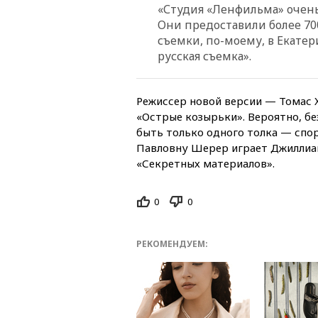
«Студия «Ленфильма» очень
Они предоставили более 70
съемки, по-моему, в Екате
русская съемка».
Режиссер новой версии — Томас Х
«Острые козырьки». Вероятно, бе
быть только одного толка — спор
Павловну Шерер играет Джиллиан 
«Секретных материалов».
0
0
РЕКОМЕНДУЕМ: