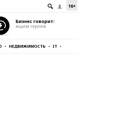
16+
Бизнес говорит:
ищем героев
О
НЕДВИЖИМОСТЬ
IT