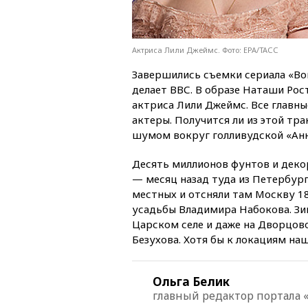
Актриса Лили Джеймс. Фото: EPA/ТАСС
Завершились съемки сериала «Во
делает ВВС. В образе Наташи Ро
актриса Лили Джеймс. Все главны
актеры. Получится ли из этой тра
шумом вокруг голливудской «Ан
Десять миллионов фунтов и деко
— месяц назад туда из Петербург
местных и отсняли там Москву 18
усадьбы Владимира Набокова. Зи
Царском селе и даже на Дворцов
Безухова. Хотя бы к локациям на
Ольга Белик
главный редактор портала