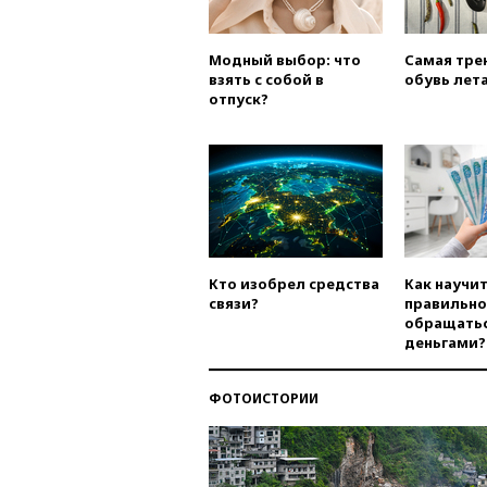
Модный выбор: что
Самая тре
взять с собой в
обувь лета
отпуск?
Кто изобрел средства
Как научи
связи?
правильно
обращатьс
деньгами?
ФОТОИСТОРИИ