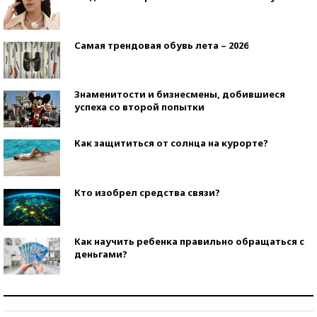
Самая трендовая обувь лета – 2026
Знаменитости и бизнесмены, добившиеся
успеха со второй попытки
Как защититься от солнца на курорте?
Кто изобрел средства связи?
Как научить ребенка правильно обращаться с
деньгами?
Рекорды ЕГЭ: в каких регионах больше всего
стобалльников?