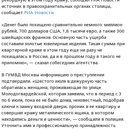
источник в правоохранительных органах столицы,
сообщает
РИА-Новости
.
«Денег было похищено сравнительно немного: миллион
рублей, 700 долларов США, 1,8 тысячи евро, а также 300
швейцарских франков. Основную часть ущерба
составили золотые ювелирные изделия. Такая сумма при
квартирной краже в этом году еще ни разу не
похищалась в России, да и в прошлом году я такого не
припомню», — сказал собеседник агентства.
В ГУМВД Москвы информацию о преступлении
подтвердили. «Шестого июля в дежурную часть
обратилась женщина, проживающая по улице
Молодогвардейской, которая заявила, что в период с 3
по 6 июля, пока ее не было дома, неизвестный, подобрав
ключи к замку входной двери, проник в ее квартиру и
совершил кражу металлического ящика, в котором
находились деньги и ценности», — сообщили в полиции.
Уточнить имя и профессиональную принадлежность