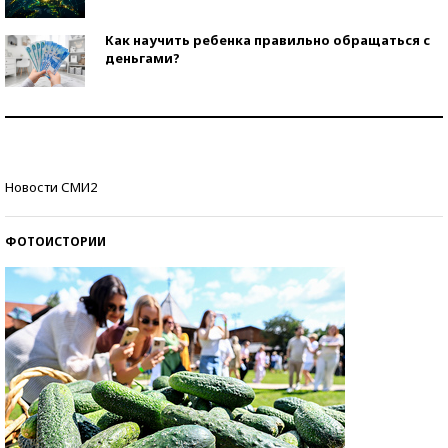
Как научить ребенка правильно обращаться с
деньгами?
Рекорды ЕГЭ: в каких регионах больше всего
стобалльников?
Самые модные пляжи — 2026
Новости СМИ2
ФОТОИСТОРИИ