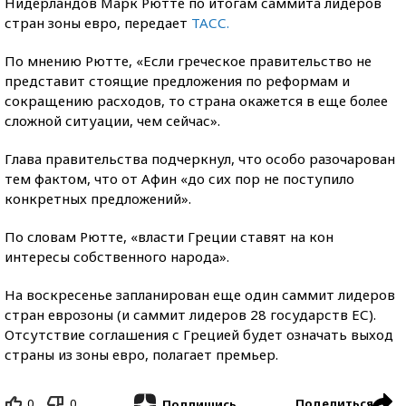
Нидерландов Марк Рютте по итогам саммита лидеров
стран зоны евро, передает
ТАСС.
По мнению Рютте, «Если греческое правительство не
представит стоящие предложения по реформам и
сокращению расходов, то страна окажется в еще более
сложной ситуации, чем сейчас».
Глава правительства подчеркнул, что особо разочарован
тем фактом, что от Афин «до сих пор не поступило
конкретных предложений».
По словам Рютте, «власти Греции ставят на кон
интересы собственного народа».
На воскресенье запланирован еще один саммит лидеров
стран еврозоны (и саммит лидеров 28 государств ЕС).
Отсутствие соглашения с Грецией будет означать выход
страны из зоны евро, полагает премьер.
0
0
Поделиться
Подпишись