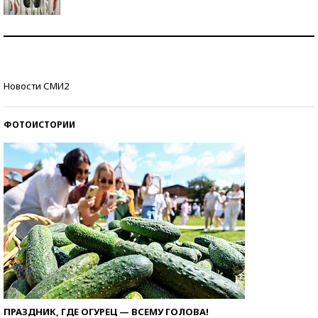
Знаменитости и бизнесмены, добившиеся успеха
со второй попытки
Как защититься от солнца на курорте?
Новости СМИ2
ФОТОИСТОРИИ
ПРАЗДНИК, ГДЕ ОГУРЕЦ — ВСЕМУ ГОЛОВА!