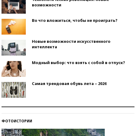
возможности
Во что вложиться, чтобы не проиграть?
Новые возможности искусственного
интеллекта
Модный выбор: что взять с собой в отпуск?
Самая трендовая обувь лета – 2026
Знаменитости и бизнесмены, добившиеся успеха
со второй попытки
ФОТОИСТОРИИ
Как защититься от солнца на курорте?