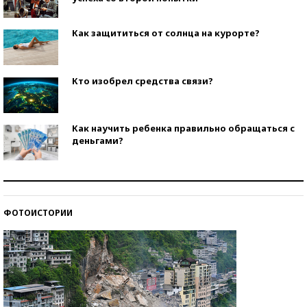
Как защититься от солнца на курорте?
Кто изобрел средства связи?
Как научить ребенка правильно обращаться с
деньгами?
Рекорды ЕГЭ: в каких регионах больше всего
стобалльников?
ФОТОИСТОРИИ
Самые модные пляжи — 2026