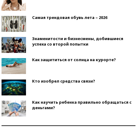
Самая трендовая обувь лета – 2026
Знаменитости и бизнесмены, добившиеся
успеха со второй попытки
Как защититься от солнца на курорте?
Кто изобрел средства связи?
Как научить ребенка правильно обращаться с
деньгами?
Рекорды ЕГЭ: в каких регионах больше всего
стобалльников?