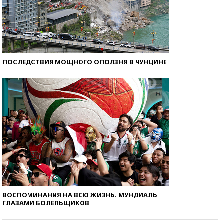
ПОСЛЕДСТВИЯ МОЩНОГО ОПОЛЗНЯ В ЧУНЦИНЕ
ВОСПОМИНАНИЯ НА ВСЮ ЖИЗНЬ. МУНДИАЛЬ
ГЛАЗАМИ БОЛЕЛЬЩИКОВ