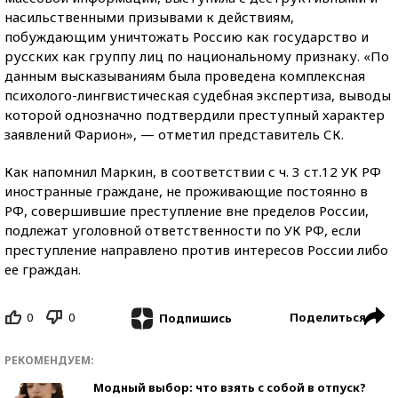
насильственными призывами к действиям,
побуждающим уничтожать Россию как государство и
русских как группу лиц по национальному признаку. «По
данным высказываниям была проведена комплексная
психолого-лингвистическая судебная экспертиза, выводы
которой однозначно подтвердили преступный характер
заявлений Фарион», — отметил представитель СК.
Как напомнил Маркин, в соответствии с ч. 3 ст.12 УК РФ
иностранные граждане, не проживающие постоянно в
РФ, совершившие преступление вне пределов России,
подлежат уголовной ответственности по УК РФ, если
преступление направлено против интересов России либо
ее граждан.
0
0
Поделиться
Подпишись
РЕКОМЕНДУЕМ:
Модный выбор: что взять с собой в отпуск?