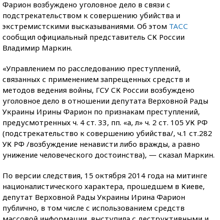
Фарион возбуждено уголовное дело в связи с
подстрекательством к совершению убийства и
экстремистскими высказываниями. Об этом
ТАСС
сообщил официальный представитель СК России
Владимир Маркин.
«Управлением по расследованию преступлений,
связанных с применением запрещенных средств и
методов ведения войны, ГСУ СК России возбуждено
уголовное дело в отношении депутата Верховной Рады
Украины Ирины Фарион по признакам преступлений,
предусмотренных ч. 4 ст. 33, пп. «а, л» ч. 2 ст. 105 УК РФ
(подстрекательство к совершению убийства/, ч.1 ст.282
УК РФ /возбуждение ненависти либо вражды, а равно
унижение человеческого достоинства), — сказал Маркин.
По версии следствия, 15 октября 2014 года на митинге
националистического характера, прошедшем в Киеве,
депутат Верховной Рады Украины Ирина Фарион
публично, в том числе с использованием средств
массовой информации, выступила с деструктивными и