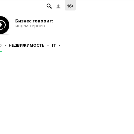
16+
Бизнес говорит:
ищем героев
О
НЕДВИЖИМОСТЬ
IT