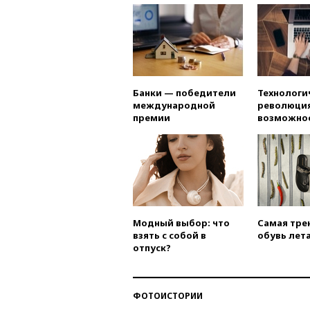
Банки — победители
Технологи
международной
революция
премии
возможно
Модный выбор: что
Самая тре
взять с собой в
обувь лета
отпуск?
ФОТОИСТОРИИ