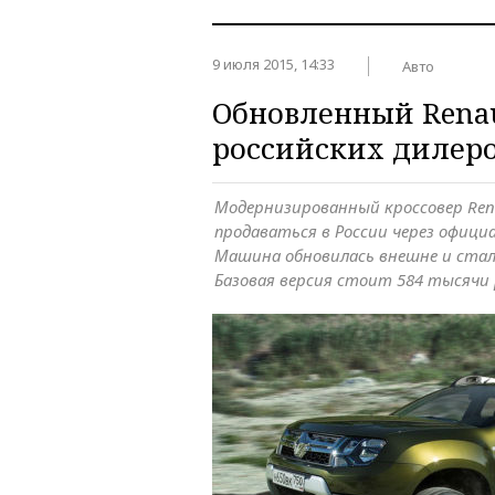
9 июля 2015, 14:33
Авто
Обновленный Renau
российских дилер
Модернизированный кроссовер Rena
продаваться в России через офици
Машина обновилась внешне и стал
Базовая версия стоит 584 тысячи 