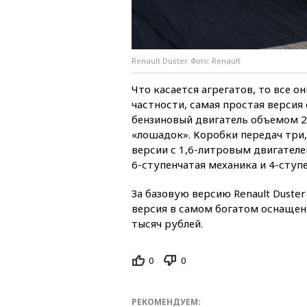
Renault Duster. Фото: Renault
Что касается агрегатов, то все 
частности, самая простая версия 
бензиновый двигатель объемом 2 л
«лошадок». Коробки передач три
версии с 1,6-литровым двигателе
6-ступенчатая механика и 4-ступ
За базовую версию Renault Duste
версия в самом богатом оснащени
тысяч рублей.
0
0
РЕКОМЕНДУЕМ: