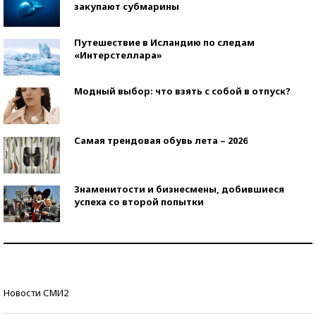
закупают субмарины
Путешествие в Исландию по следам
«Интерстеллара»
Модный выбор: что взять с собой в отпуск?
Самая трендовая обувь лета – 2026
Знаменитости и бизнесмены, добившиеся
успеха со второй попытки
Как защититься от солнца на курорте?
Кто изобрел средства связи?
Новости СМИ2