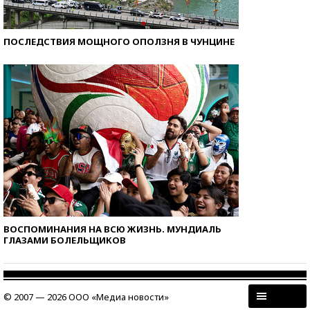
ПОСЛЕДСТВИЯ МОЩНОГО ОПОЛЗНЯ В ЧУНЦИНЕ
ВОСПОМИНАНИЯ НА ВСЮ ЖИЗНЬ. МУНДИАЛЬ
ГЛАЗАМИ БОЛЕЛЬЩИКОВ
© 2007 — 2026 ООО «Медиа новости»