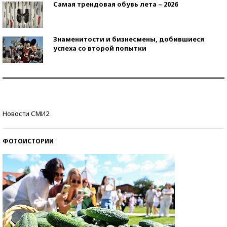
Самая трендовая обувь лета – 2026
Знаменитости и бизнесмены, добившиеся
успеха со второй попытки
Как защититься от солнца на курорте?
Кто изобрел средства связи?
Новости СМИ2
ФОТОИСТОРИИ