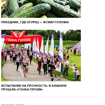
ПРАЗДНИК, ГДЕ ОГУРЕЦ — ВСЕМУ ГОЛОВА!
ИСПЫТАНИЕ НА ПРОЧНОСТЬ: В АЛАБИНЕ
ПРОШЛА «ГОНКА ГЕРОЕВ»