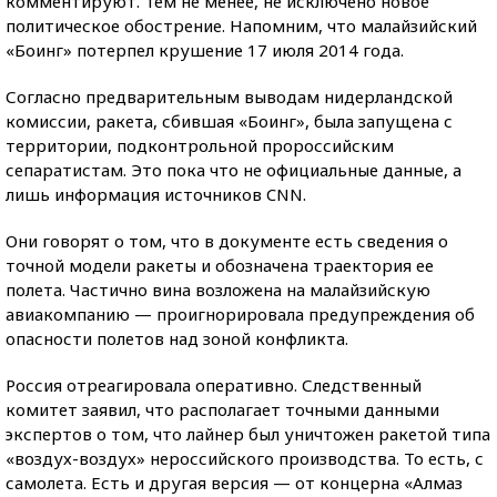
комментируют. Тем не менее, не исключено новое
политическое обострение. Напомним, что малайзийский
«Боинг» потерпел крушение 17 июля 2014 года.
Согласно предварительным выводам нидерландской
комиссии, ракета, сбившая «Боинг», была запущена с
территории, подконтрольной пророссийским
сепаратистам. Это пока что не официальные данные, а
лишь информация источников CNN.
Они говорят о том, что в документе есть сведения о
точной модели ракеты и обозначена траектория ее
полета. Частично вина возложена на малайзийскую
авиакомпанию — проигнорировала предупреждения об
опасности полетов над зоной конфликта.
Россия отреагировала оперативно. Следственный
комитет заявил, что располагает точными данными
экспертов о том, что лайнер был уничтожен ракетой типа
«воздух-воздух» нероссийского производства. То есть, с
самолета. Есть и другая версия — от концерна «Алмаз