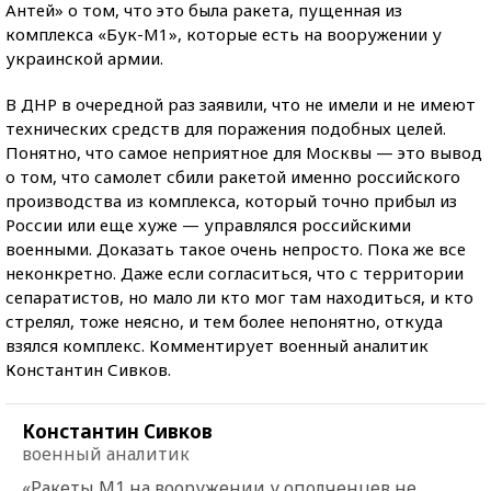
Антей» о том, что это была ракета, пущенная из
комплекса «Бук-М1», которые есть на вооружении у
украинской армии.
В ДНР в очередной раз заявили, что не имели и не имеют
технических средств для поражения подобных целей.
Понятно, что самое неприятное для Москвы — это вывод
о том, что самолет сбили ракетой именно российского
производства из комплекса, который точно прибыл из
России или еще хуже — управлялся российскими
военными. Доказать такое очень непросто. Пока же все
неконкретно. Даже если согласиться, что с территории
сепаратистов, но мало ли кто мог там находиться, и кто
стрелял, тоже неясно, и тем более непонятно, откуда
взялся комплекс. Комментирует военный аналитик
Константин Сивков.
Константин Сивков
военный аналитик
«Ракеты М1 на вооружении у ополченцев не