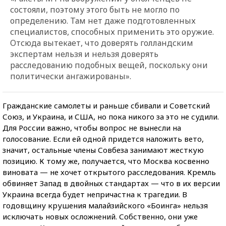
состояли, поэтому этого быть не могло по
определению. Там нет даже подготовленных
специалистов, способных применить это оружие.
Отсюда вытекает, что доверять голландским
экспертам нельзя и нельзя доверять
расследованию подобных вещей, поскольку они
политически ангажированы».
Гражданские самолеты и раньше сбивали и Советский
Союз, и Украина, и США, но пока никого за это не судили.
Для России важно, чтобы вопрос не вынесли на
голосование. Если ей одной придется наложить вето,
значит, остальные члены Совбеза занимают жесткую
позицию. К тому же, получается, что Москва косвенно
виновата — не хочет открытого расследования. Кремль
обвиняет Запад в двойных стандартах — что в их версии
Украина всегда будет непричастна к трагедии. В
годовщину крушения малайзийского «Боинга» нельзя
исключать новых осложнений. Собственно, они уже