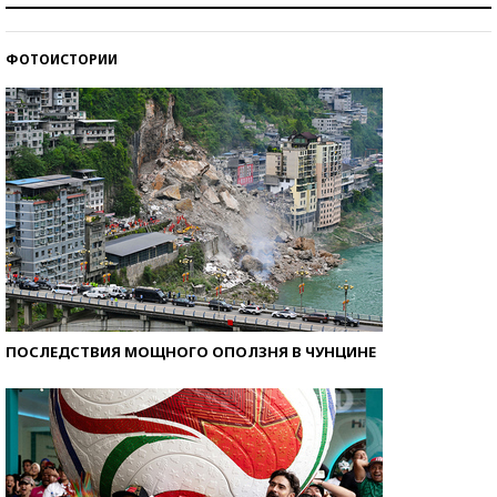
ФОТОИСТОРИИ
Кто изобрел средства связи?
ПОСЛЕДСТВИЯ МОЩНОГО ОПОЛЗНЯ В ЧУНЦИНЕ