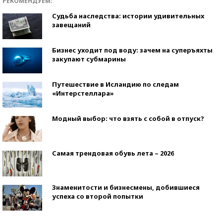
РЕКОМЕНДУЕМ:
Судьба наследства: истории удивительных
завещаний
Бизнес уходит под воду: зачем на суперъяхты
закупают субмарины
Путешествие в Исландию по следам
«Интерстеллара»
Модный выбор: что взять с собой в отпуск?
Самая трендовая обувь лета – 2026
Знаменитости и бизнесмены, добившиеся
успеха со второй попытки
Как защититься от солнца на курорте?