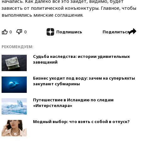
начались. Как далеко все это зайдет, видимо, будет
зависеть от политической конъюнктуры. Главное, чтобы
выполнялись минские соглашения.
0
0
Поделиться
Подпишись
РЕКОМЕНДУЕМ:
Судьба наследства: истории удивительных
завещаний
Бизнес уходит под воду: зачем на суперъяхты
закупают субмарины
Путешествие в Исландию по следам
«Интерстеллара»
Модный выбор: что взять с собой в отпуск?