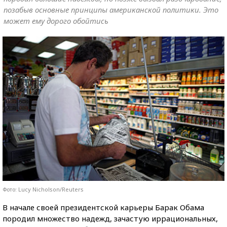
позабыв основные принципы американской политики. Это
может ему дорого обойтись
Фото: Lucy Nicholson/Reuters
В начале своей президентской карьеры Барак Обама
породил множество надежд, зачастую иррациональных,