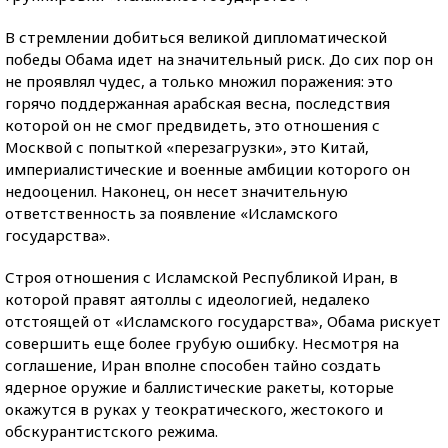
В стремлении добиться великой дипломатической
победы Обама идет на значительный риск. До сих пор он
не проявлял чудес, а только множил поражения: это
горячо поддержанная арабская весна, последствия
которой он не смог предвидеть, это отношения с
Москвой с попыткой «перезагрузки», это Китай,
империалистические и военные амбиции которого он
недооценил. Наконец, он несет значительную
ответственность за появление «Исламского
государства».
Строя отношения с Исламской Республикой Иран, в
которой правят аятоллы с идеологией, недалеко
отстоящей от «Исламского государства», Обама рискует
совершить еще более грубую ошибку. Несмотря на
соглашение, Иран вполне способен тайно создать
ядерное оружие и баллистические ракеты, которые
окажутся в руках у теократического, жестокого и
обскурантистского режима.