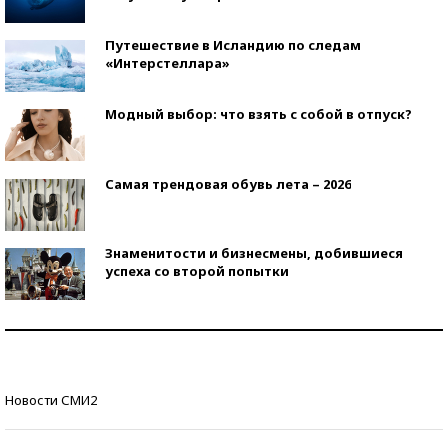
Путешествие в Исландию по следам
«Интерстеллара»
Модный выбор: что взять с собой в отпуск?
Самая трендовая обувь лета – 2026
Знаменитости и бизнесмены, добившиеся
успеха со второй попытки
Как защититься от солнца на курорте?
Кто изобрел средства связи?
Новости СМИ2