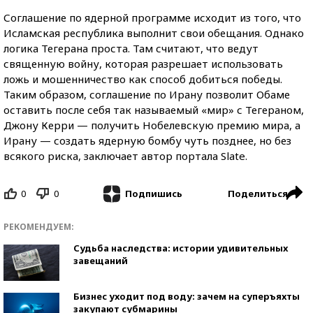
Соглашение по ядерной программе исходит из того, что
Исламская республика выполнит свои обещания. Однако
логика Тегерана проста. Там считают, что ведут
священную войну, которая разрешает использовать
ложь и мошенничество как способ добиться победы.
Таким образом, соглашение по Ирану позволит Обаме
оставить после себя так называемый «мир» с Тегераном,
Джону Керри — получить Нобелевскую премию мира, а
Ирану — создать ядерную бомбу чуть позднее, но без
всякого риска, заключает автор портала Slate.
0
0
Поделиться
Подпишись
РЕКОМЕНДУЕМ:
Судьба наследства: истории удивительных
завещаний
Бизнес уходит под воду: зачем на суперъяхты
закупают субмарины