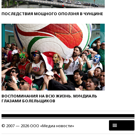
ПОСЛЕДСТВИЯ МОЩНОГО ОПОЛЗНЯ В ЧУНЦИНЕ
ВОСПОМИНАНИЯ НА ВСЮ ЖИЗНЬ. МУНДИАЛЬ
ГЛАЗАМИ БОЛЕЛЬЩИКОВ
© 2007 — 2026 ООО «Медиа новости»