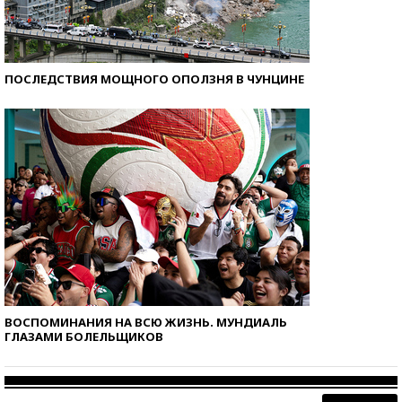
ПОСЛЕДСТВИЯ МОЩНОГО ОПОЛЗНЯ В ЧУНЦИНЕ
ВОСПОМИНАНИЯ НА ВСЮ ЖИЗНЬ. МУНДИАЛЬ
ГЛАЗАМИ БОЛЕЛЬЩИКОВ