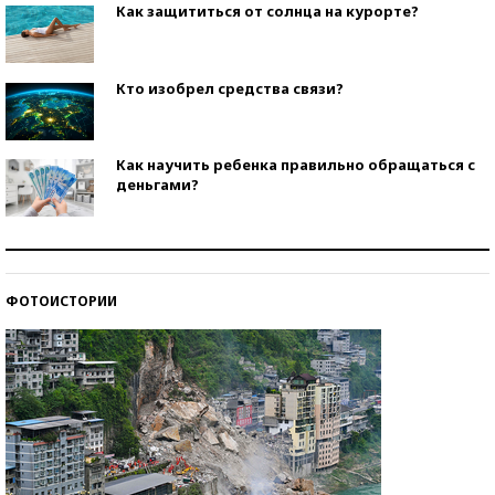
Как защититься от солнца на курорте?
Кто изобрел средства связи?
Как научить ребенка правильно обращаться с
деньгами?
Рекорды ЕГЭ: в каких регионах больше всего
стобалльников?
ФОТОИСТОРИИ
Самые модные пляжи — 2026