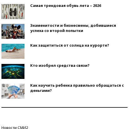
Самая трендовая обувь лета – 2026
Знаменитости и бизнесмены, добившиеся
успеха со второй попытки
Как защититься от солнца на курорте?
Кто изобрел средства связи?
Как научить ребенка правильно обращаться с
деньгами?
Рекорды ЕГЭ: в каких регионах больше всего
стобалльников?
Самые модные пляжи — 2026
Новости СМИ2