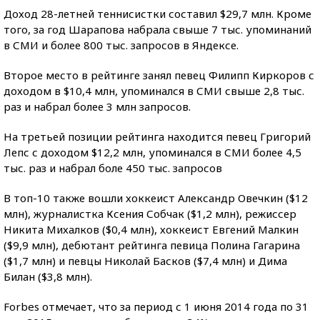
Доход 28-летней теннисистки составил $29,7 млн. Кроме
того, за год Шарапова набрала свыше 7 тыс. упоминаний
в СМИ и более 800 тыс. запросов в Яндексе.
Второе место в рейтинге занял певец Филипп Киркоров с
доходом в $10,4 млн, упоминался в СМИ свыше 2,8 тыс.
раз и набрал более 3 млн запросов.
На третьей позиции рейтинга находится певец Григорий
Лепс с доходом $12,2 млн, упоминался в СМИ более 4,5
тыс. раз и набрал боле 450 тыс. запросов
В топ-10 также вошли хоккеист Александр Овечкин ($12
млн), журналистка Ксения Собчак ($1,2 млн), режиссер
Никита Михалков ($0,4 млн), хоккеист Евгений Малкин
($9,9 млн), дебютант рейтинга певица Полина Гагарина
($1,7 млн) и певцы Николай Басков ($7,4 млн) и Дима
Билан ($3,8 млн).
Forbes отмечает, что за период с 1 июня 2014 года по 31