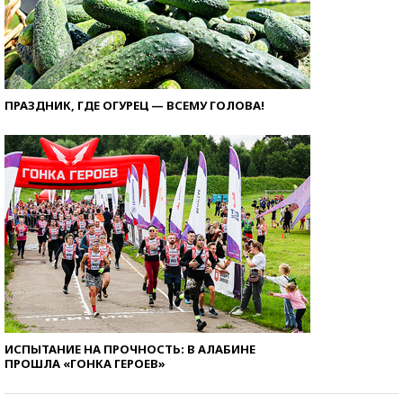
ПРАЗДНИК, ГДЕ ОГУРЕЦ — ВСЕМУ ГОЛОВА!
ИСПЫТАНИЕ НА ПРОЧНОСТЬ: В АЛАБИНЕ
ПРОШЛА «ГОНКА ГЕРОЕВ»