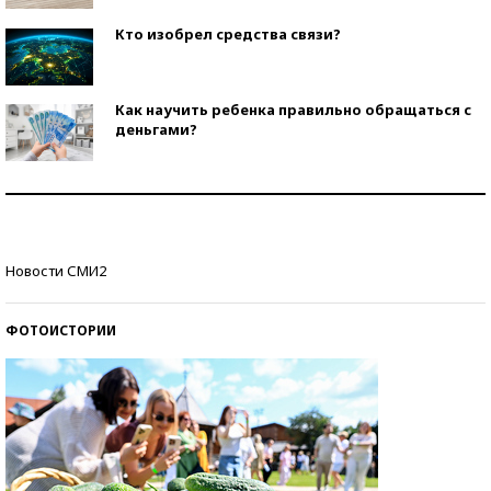
Кто изобрел средства связи?
Как научить ребенка правильно обращаться с
деньгами?
Рекорды ЕГЭ: в каких регионах больше всего
стобалльников?
Самые модные пляжи — 2026
Новости СМИ2
ФОТОИСТОРИИ