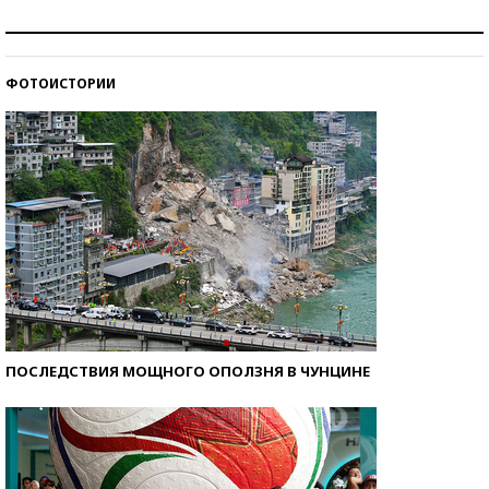
Рекорды ЕГЭ: в каких регионах больше всего
стобалльников?
ФОТОИСТОРИИ
Самые модные пляжи — 2026
ПОСЛЕДСТВИЯ МОЩНОГО ОПОЛЗНЯ В ЧУНЦИНЕ