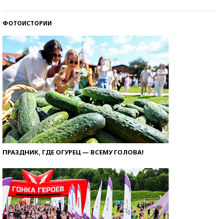
ФОТОИСТОРИИ
ПРАЗДНИК, ГДЕ ОГУРЕЦ — ВСЕМУ ГОЛОВА!