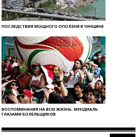
ПОСЛЕДСТВИЯ МОЩНОГО ОПОЛЗНЯ В ЧУНЦИНЕ
ВОСПОМИНАНИЯ НА ВСЮ ЖИЗНЬ. МУНДИАЛЬ
ГЛАЗАМИ БОЛЕЛЬЩИКОВ