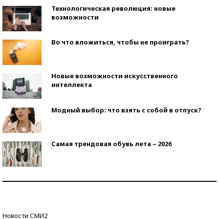
Технологическая революция: новые
возможности
Во что вложиться, чтобы не проиграть?
Новые возможности искусственного
интеллекта
Модный выбор: что взять с собой в отпуск?
Самая трендовая обувь лета – 2026
Знаменитости и бизнесмены, добившиеся успеха
со второй попытки
Как защититься от солнца на курорте?
Новости СМИ2