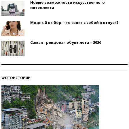
Новые возможности искусственного
интеллекта
Модный выбор: что взять с собой в отпуск?
Самая трендовая обувь лета – 2026
Знаменитости и бизнесмены, добившиеся успеха
со второй попытки
ФОТОИСТОРИИ
Как защититься от солнца на курорте?