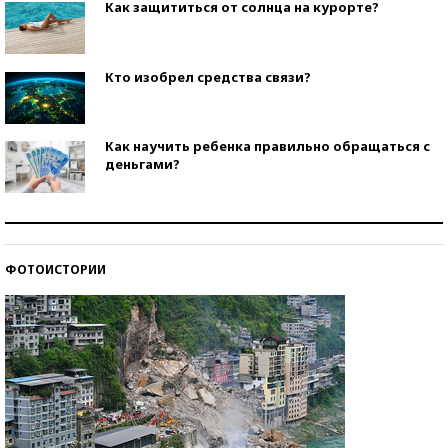
Как защититься от солнца на курорте?
Кто изобрел средства связи?
Как научить ребенка правильно обращаться с
деньгами?
Рекорды ЕГЭ: в каких регионах больше всего
стобалльников?
ФОТОИСТОРИИ
Самые модные пляжи — 2026