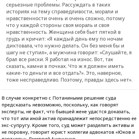
серьезные проблемы. Рассуждать в таких
историях на тему справедливости, морали и
нравственности очень и очень сложно, потому
что у каждой стороны своя мораль и своя
нравственность. Женщина себя бьет пяткой в
грудь и кричит: «Я каждый день ему по ночам
диктовала, что нужно делать. Он без меня бы и
шагу не ступил», а мужчина говорит: «Слушайте, я
брал все риски. Я работал на износ. Вот, так
сказать, камни в почках. Что ж я должен иметь
какие-то деньги и все отдать?». Это, наверное,
тоже несправедливо. Поэтому, правды здесь нет».
В случае конкретно с Потаниными решение суда
предсказать невозможно, поскольку, как говорят
эксперты, не факт, что бывшей жене удастся доказать,
что тот или иной актив принадлежит непосредственно ее
экс-супругу. Кроме того, суд может разделить активы и
не поровну, говорит юрист коллегии адвокатов «Юков и
партнеры» Дмитрий Анищенко.