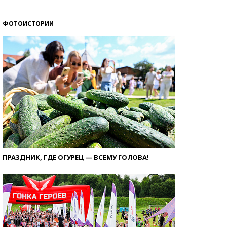
ФОТОИСТОРИИ
ПРАЗДНИК, ГДЕ ОГУРЕЦ — ВСЕМУ ГОЛОВА!