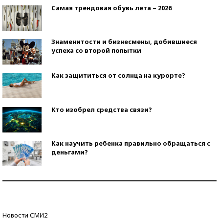
Самая трендовая обувь лета – 2026
Знаменитости и бизнесмены, добившиеся
успеха со второй попытки
Как защититься от солнца на курорте?
Кто изобрел средства связи?
Как научить ребенка правильно обращаться с
деньгами?
Рекорды ЕГЭ: в каких регионах больше всего
стобалльников?
Самые модные пляжи — 2026
Новости СМИ2