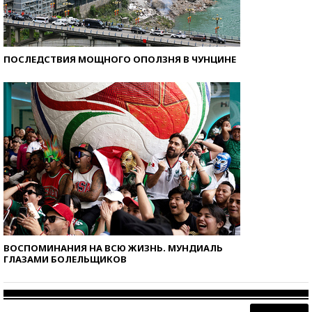
ПОСЛЕДСТВИЯ МОЩНОГО ОПОЛЗНЯ В ЧУНЦИНЕ
ВОСПОМИНАНИЯ НА ВСЮ ЖИЗНЬ. МУНДИАЛЬ
ГЛАЗАМИ БОЛЕЛЬЩИКОВ