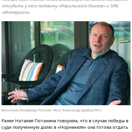
отсудить у него половину «Норильского Никеля» и 50%
«Интерроса»
Бизнесмен Владимир Потанин. Фото: Александр Щербак/ТАСС
Ранее Наталия Потанина говорила, что в случае победы в
суде полученную долю в «Норникеле» она готова отдать