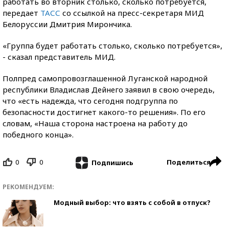
работать во вторник столько, сколько потребуется,
передает
ТАСС
со ссылкой на пресс-секретаря МИД
Белоруссии Дмитрия Мирончика.
«Группа будет работать столько, сколько потребуется»,
- сказал представитель МИД.
Полпред самопровозглашенной Луганской народной
республики Владислав Дейнего заявил в свою очередь,
что «есть надежда, что сегодня подгруппа по
безопасности достигнет какого-то решения». По его
словам, «Наша сторона настроена на работу до
победного конца».
0
0
Поделиться
Подпишись
РЕКОМЕНДУЕМ:
Модный выбор: что взять с собой в отпуск?