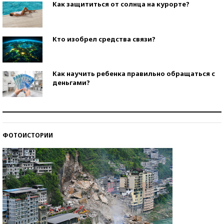
Как защититься от солнца на курорте?
Кто изобрел средства связи?
Как научить ребенка правильно обращаться с
деньгами?
Рекорды ЕГЭ: в каких регионах больше всего
стобалльников?
ФОТОИСТОРИИ
Самые модные пляжи — 2026