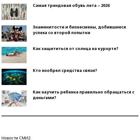
Самая трендовая обувь лета – 2026
Знаменитости и бизнесмены, добившиеся
успеха со второй попытки
Как защититься от солнца на курорте?
Кто изобрел средства связи?
Как научить ребенка правильно обращаться с
деньгами?
Рекорды ЕГЭ: в каких регионах больше всего
стобалльников?
Самые модные пляжи — 2026
Новости СМИ2