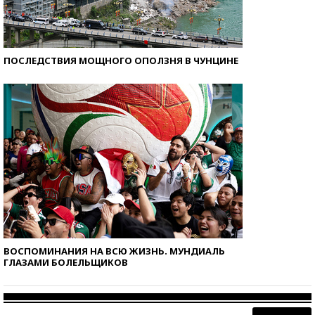
ПОСЛЕДСТВИЯ МОЩНОГО ОПОЛЗНЯ В ЧУНЦИНЕ
ВОСПОМИНАНИЯ НА ВСЮ ЖИЗНЬ. МУНДИАЛЬ
ГЛАЗАМИ БОЛЕЛЬЩИКОВ