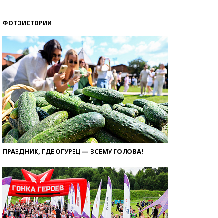
ФОТОИСТОРИИ
ПРАЗДНИК, ГДЕ ОГУРЕЦ — ВСЕМУ ГОЛОВА!