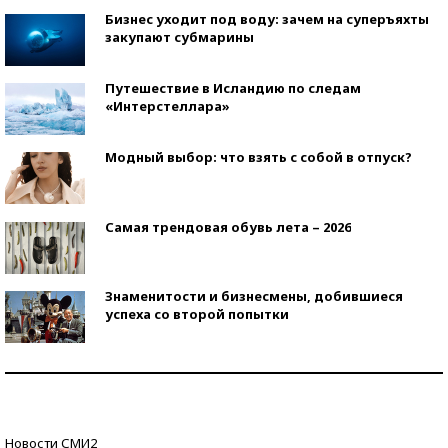
Бизнес уходит под воду: зачем на суперъяхты
закупают субмарины
Путешествие в Исландию по следам
«Интерстеллара»
Модный выбор: что взять с собой в отпуск?
Самая трендовая обувь лета – 2026
Знаменитости и бизнесмены, добившиеся
успеха со второй попытки
Как защититься от солнца на курорте?
Кто изобрел средства связи?
Новости СМИ2