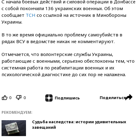
С начала боевых действий и силовой операции в Донбассе
с собой покончили 136 украинских военных. Об этом
сообщает
ТСН
со ссылкой на источник в Минобороны
Украины.
В то же время официально проблему самоубийств в
рядах ВСУ в ведомстве никак не комментируют.
Отмечается, что волонтерские службы Украины,
работающие с военными, серьезно обеспокоены тем, что
системная работа по реабилитации военных и их
психологической диагностике до сих пор не налажена.
0
0
Поделиться
Подпишись
РЕКОМЕНДУЕМ:
Судьба наследства: истории удивительных
завещаний