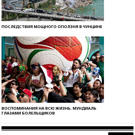
ПОСЛЕДСТВИЯ МОЩНОГО ОПОЛЗНЯ В ЧУНЦИНЕ
ВОСПОМИНАНИЯ НА ВСЮ ЖИЗНЬ. МУНДИАЛЬ
ГЛАЗАМИ БОЛЕЛЬЩИКОВ