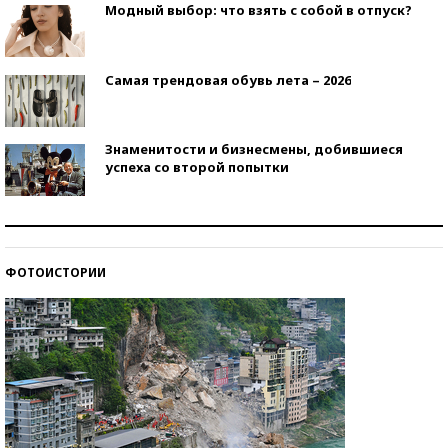
Модный выбор: что взять с собой в отпуск?
Самая трендовая обувь лета – 2026
Знаменитости и бизнесмены, добившиеся
успеха со второй попытки
Как защититься от солнца на курорте?
ФОТОИСТОРИИ
Кто изобрел средства связи?