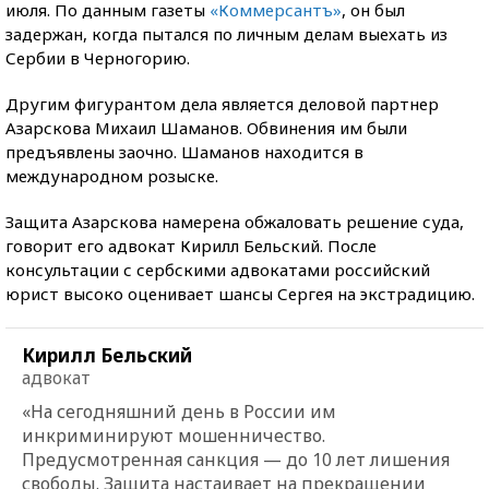
июля. По данным газеты
«Коммерсантъ»
, он был
задержан, когда пытался по личным делам выехать из
Сербии в Черногорию.
Другим фигурантом дела является деловой партнер
Азарскова Михаил Шаманов. Обвинения им были
предъявлены заочно. Шаманов находится в
международном розыске.
Защита Азарскова намерена обжаловать решение суда,
говорит его адвокат Кирилл Бельский. После
консультации с сербскими адвокатами российский
юрист высоко оценивает шансы Сергея на экстрадицию.
Кирилл Бельский
адвокат
«На сегодняшний день в России им
инкриминируют мошенничество.
Предусмотренная санкция — до 10 лет лишения
свободы. Защита настаивает на прекращении