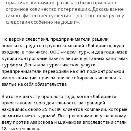
практически ничего, разве что было признано
огромное количество потерпевших. Доказывание
самого факта преступления ─ до этого пока руки у
следствия особенно не дошли».
По версии следствия, предприниматели решили
похитить средства группы компаний «Лабиринт», куда
входило, в том числе, ООО «Идеал-тур», и два года назад
купили контрольные пакеты акций в уставных капиталах
турфирм. Деньги за туристические услуги
предприниматели переводили на счет подконтрольной
им организации, причем они не собирались исполнять
взятые на себя обязательства.
В итоге к августу прошлого года, когда «Лабиринт»
приостановил свою деятельность, за границей
находились около 25 тысяч клиентов компании, которые
не могли выехать домой. Потерпевшими по уголовному
делу против Азарскова и Шаманова впоследствии стали
18 тысяч человек.