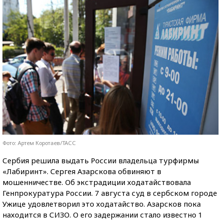
Фото: Артем Коротаев/ТАСС
Сербия решила выдать России владельца турфирмы
«Лабиринт». Сергея Азарскова обвиняют в
мошенничестве. Об экстрадиции ходатайствовала
Генпрокуратура России. 7 августа суд в сербском городе
Ужице удовлетворил это ходатайство. Азарсков пока
находится в СИЗО. О его задержании стало известно 1