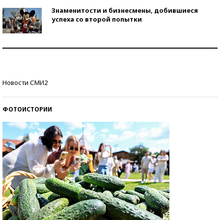
Знаменитости и бизнесмены, добившиеся
успеха со второй попытки
Как защититься от солнца на курорте?
Кто изобрел средства связи?
Новости СМИ2
ФОТОИСТОРИИ