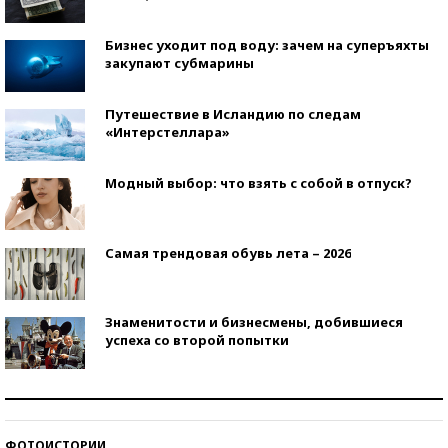
Бизнес уходит под воду: зачем на суперъяхты
закупают субмарины
Путешествие в Исландию по следам
«Интерстеллара»
Модный выбор: что взять с собой в отпуск?
Самая трендовая обувь лета – 2026
Знаменитости и бизнесмены, добившиеся
успеха со второй попытки
Как защититься от солнца на курорте?
ФОТОИСТОРИИ