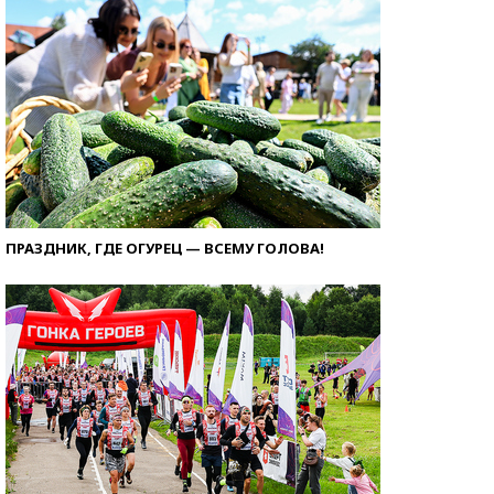
ПРАЗДНИК, ГДЕ ОГУРЕЦ — ВСЕМУ ГОЛОВА!