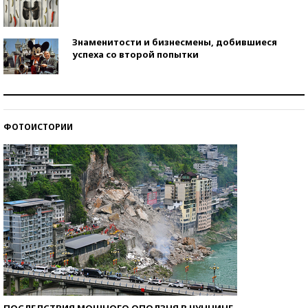
Знаменитости и бизнесмены, добившиеся
успеха со второй попытки
Как защититься от солнца на курорте?
ФОТОИСТОРИИ
Кто изобрел средства связи?
ПОСЛЕДСТВИЯ МОЩНОГО ОПОЛЗНЯ В ЧУНЦИНЕ