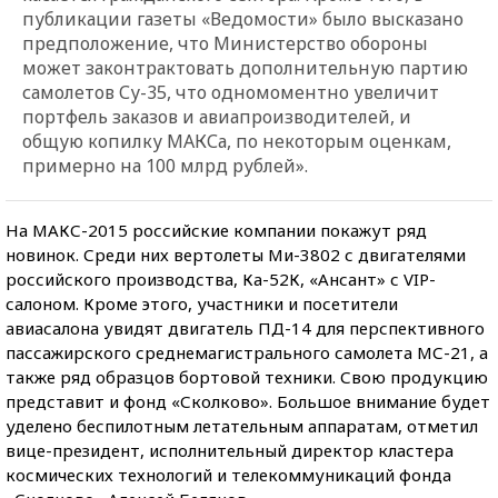
публикации газеты «Ведомости» было высказано
предположение, что Министерство обороны
может законтрактовать дополнительную партию
самолетов Су-35, что одномоментно увеличит
портфель заказов и авиапроизводителей, и
общую копилку МАКСа, по некоторым оценкам,
примерно на 100 млрд рублей».
На МАКС-2015 российские компании покажут ряд
новинок. Среди них вертолеты Ми-3802 с двигателями
российского производства, Ка-52К, «Ансант» с VIP-
салоном. Кроме этого, участники и посетители
авиасалона увидят двигатель ПД-14 для перспективного
пассажирского среднемагистрального самолета МС-21, а
также ряд образцов бортовой техники. Свою продукцию
представит и фонд «Сколково». Большое внимание будет
уделено беспилотным летательным аппаратам, отметил
вице-президент, исполнительный директор кластера
космических технологий и телекоммуникаций фонда