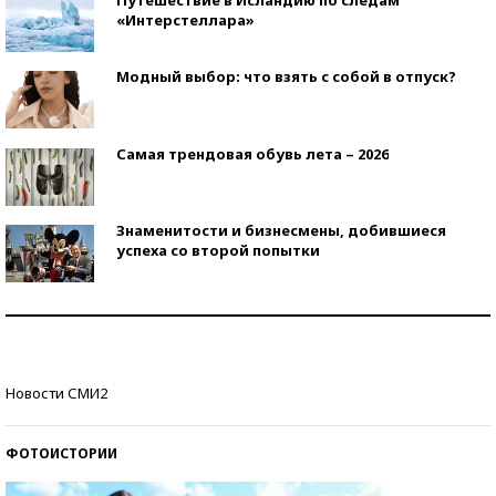
«Интерстеллара»
Модный выбор: что взять с собой в отпуск?
Самая трендовая обувь лета – 2026
Знаменитости и бизнесмены, добившиеся
успеха со второй попытки
Как защититься от солнца на курорте?
Кто изобрел средства связи?
Новости СМИ2
ФОТОИСТОРИИ