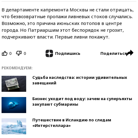
В департаменте капремонта Москвы не стали отрицать,
что безвозвратные пропажи ливневых стоков случались.
Возможно, это причина июньских потопов в центре
города. Но Патриаршим этот беспорядок не грозит,
подчеркивают власти. Первые ливни покажут.
0
0
Поделиться
Подпишись
РЕКОМЕНДУЕМ:
Судьба наследства: истории удивительных
завещаний
Бизнес уходит под воду: зачем на суперъяхты
закупают субмарины
Путешествие в Исландию по следам
«Интерстеллара»