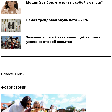
Модный выбор: что взять с собой в отпуск?
Самая трендовая обувь лета – 2026
Знаменитости и бизнесмены, добившиеся
успеха со второй попытки
Как защититься от солнца на курорте?
Кто изобрел средства связи?
Новости СМИ2
ФОТОИСТОРИИ