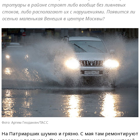
тротуары в районе строят либо вообще без ливневых
стоков, либо располагают их с нарушениями. Появится ли
осенью маленькая Венеция в центре Москвы?
Фото: Артем Геодакян/ТАСС
На Патриарших шумно и грязно. С мая там ремонтируют