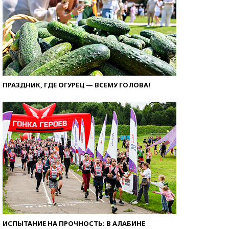
ПРАЗДНИК, ГДЕ ОГУРЕЦ — ВСЕМУ ГОЛОВА!
ИСПЫТАНИЕ НА ПРОЧНОСТЬ: В АЛАБИНЕ