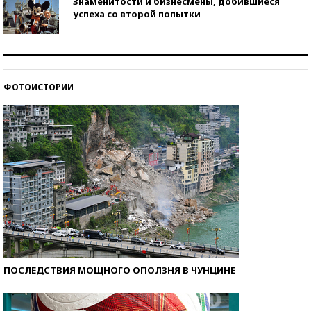
Знаменитости и бизнесмены, добившиеся
успеха со второй попытки
Как защититься от солнца на курорте?
ФОТОИСТОРИИ
Кто изобрел средства связи?
ПОСЛЕДСТВИЯ МОЩНОГО ОПОЛЗНЯ В ЧУНЦИНЕ