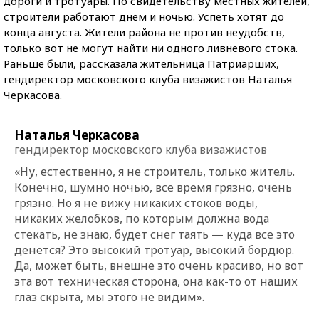
дороги и тротуары. По свидетельству местных жителей,
строители работают днем и ночью. Успеть хотят до
конца августа. Жители района не против неудобств,
только вот не могут найти ни одного ливневого стока.
Раньше были, рассказала жительница Патриарших,
гендиректор московского клуба визажистов Наталья
Черкасова.
Наталья Черкасова
гендиректор московского клуба визажистов
«Ну, естественно, я не строитель, только житель.
Конечно, шумно ночью, все время грязно, очень
грязно. Но я не вижу никаких стоков воды,
никаких желобков, по которым должна вода
стекать, не знаю, будет снег таять — куда все это
денется? Это высокий тротуар, высокий бордюр.
Да, может быть, внешне это очень красиво, но вот
эта вот техническая сторона, она как-то от наших
глаз скрыта, мы этого не видим».