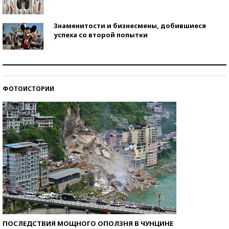
Знаменитости и бизнесмены, добившиеся
успеха со второй попытки
Как защититься от солнца на курорте?
ФОТОИСТОРИИ
Кто изобрел средства связи?
ПОСЛЕДСТВИЯ МОЩНОГО ОПОЛЗНЯ В ЧУНЦИНЕ