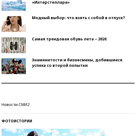
«Интерстеллара»
Модный выбор: что взять с собой в отпуск?
Самая трендовая обувь лета – 2026
Знаменитости и бизнесмены, добившиеся
успеха со второй попытки
Как защититься от солнца на курорте?
Кто изобрел средства связи?
Новости СМИ2
ФОТОИСТОРИИ