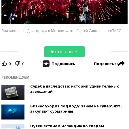
Празднование Дня города в Москве. Фото: Сергей Савостьянов/ТАСС
Читать далее...
0
0
Поделиться
Подпишись
РЕКОМЕНДУЕМ:
Судьба наследства: истории удивительных
завещаний
Бизнес уходит под воду: зачем на суперъяхты
закупают субмарины
Путешествие в Исландию по следам