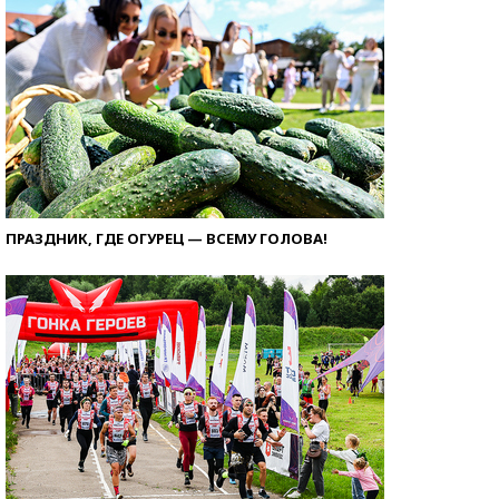
ПРАЗДНИК, ГДЕ ОГУРЕЦ — ВСЕМУ ГОЛОВА!