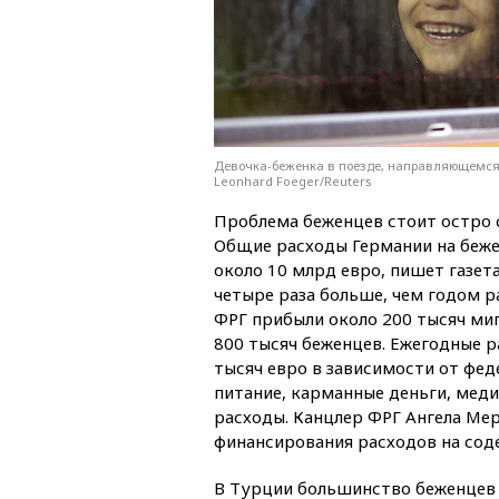
Девочка-беженка в поезде, направляющемся 
Leonhard Foeger/Reuters
Проблема беженцев стоит остро с
Общие расходы Германии на беже
около 10 млрд евро, пишет газета
четыре раза больше, чем годом ра
ФРГ прибыли около 200 тысяч миг
800 тысяч беженцев. Ежегодные р
тысяч евро в зависимости от фед
питание, карманные деньги, мед
расходы. Канцлер ФРГ Ангела Ме
финансирования расходов на сод
В Турции большинство беженцев 