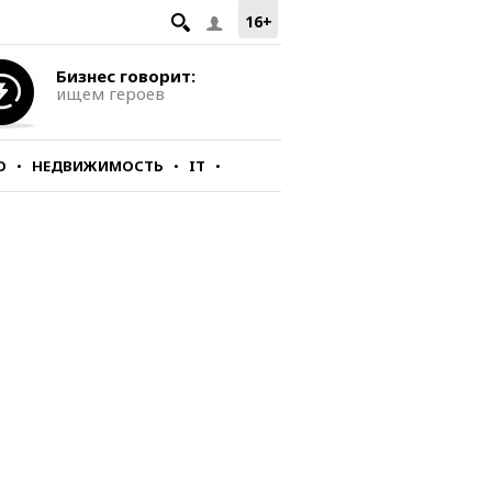
16+
Бизнес говорит:
ищем героев
О
НЕДВИЖИМОСТЬ
IT