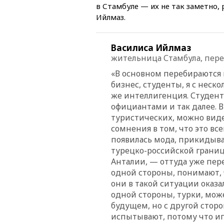
в Стамбуле — их не так заметно,
Ийлмаз.
Василиса Ийлмаз
жительница Стамбула, пер
«В основном перебираются 
бизнес, студенты, я с неск
же интеллигенция. Студент
официантами и так далее. 
туристических, можно видет
сомнения в том, что это вс
появилась мода, прикидыва
турецко-российской границ
Анталии, — оттуда уже пере
одной стороны, понимают, 
они в такой ситуации оказал
одной стороны, турки, може
будущем, но с другой сторо
испытывают, потому что игн