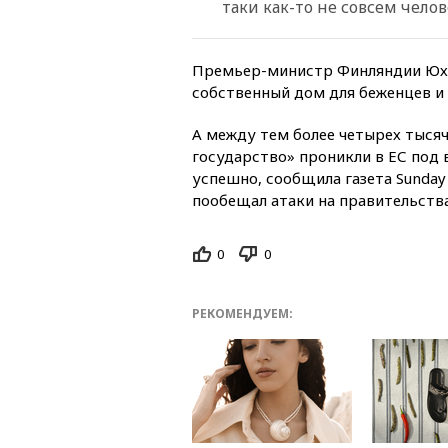
таки как-то не совсем челов
Премьер-министр Финляндии Юха 
собственный дом для беженцев и
А между тем более четырех тыся
государство» проникли в ЕС под
успешно, сообщила газета Sunday 
пообещал атаки на правительства
0
0
РЕКОМЕНДУЕМ: