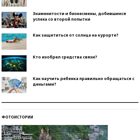
Знаменитости и бизнесмены, добившиеся
успеха со второй попытки
Как защититься от солнца на курорте?
Кто изобрел средства связи?
Как научить ребенка правильно обращаться с
деньгами?
Рекорды ЕГЭ: в каких регионах больше всего
стобалльников?
ФОТОИСТОРИИ
Самые модные пляжи — 2026