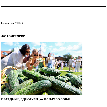
Рекорды ЕГЭ: в каких регионах больше всего
стобалльников?
Самые модные пляжи — 2026
Новости СМИ2
ФОТОИСТОРИИ
ПРАЗДНИК, ГДЕ ОГУРЕЦ — ВСЕМУ ГОЛОВА!