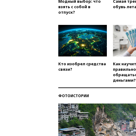
Модный выбор: что
Самая тре
взять с собой в
обувь лета
отпуск?
Кто изобрел средства
Как научи
связи?
правильно
обращатьс
деньгами?
ФОТОИСТОРИИ