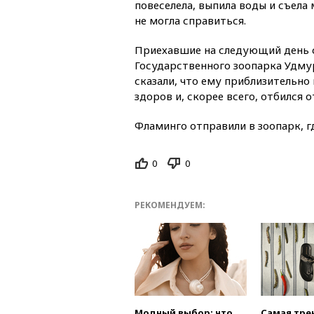
повеселела, выпила воды и съела
не могла справиться.
Приехавшие на следующий день 
Государственного зоопарка Удму
сказали, что ему приблизительно
здоров и, скорее всего, отбился о
Фламинго отправили в зоопарк, г
0
0
РЕКОМЕНДУЕМ:
Модный выбор: что
Самая тре