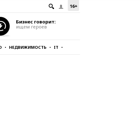
16+
Бизнес говорит:
ищем героев
О
НЕДВИЖИМОСТЬ
IT