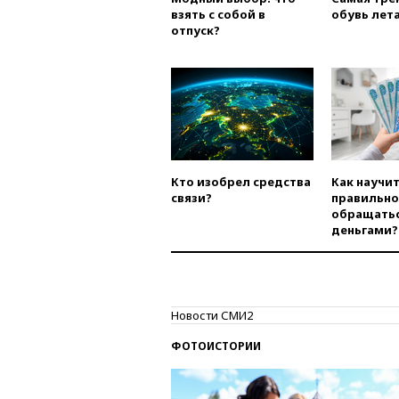
взять с собой в
обувь лета
отпуск?
Кто изобрел средства
Как научи
связи?
правильно
обращатьс
деньгами?
Новости СМИ2
ФОТОИСТОРИИ