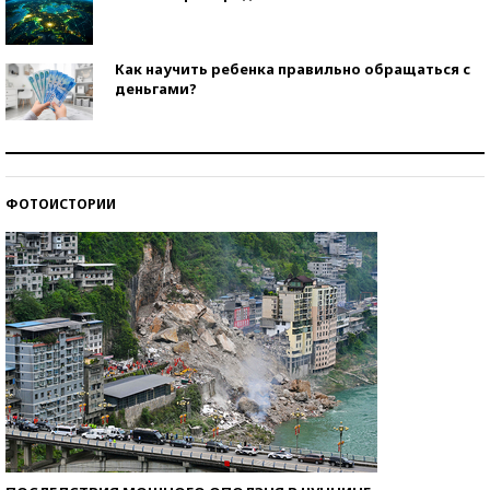
Как научить ребенка правильно обращаться с
деньгами?
Рекорды ЕГЭ: в каких регионах больше всего
стобалльников?
ФОТОИСТОРИИ
Самые модные пляжи — 2026