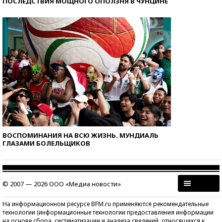
ПОСЛЕДСТВИЯ МОЩНОГО ОПОЛЗНЯ В ЧУНЦИНЕ
ВОСПОМИНАНИЯ НА ВСЮ ЖИЗНЬ. МУНДИАЛЬ
ГЛАЗАМИ БОЛЕЛЬЩИКОВ
© 2007 — 2026 ООО «Медиа новости»
На информационном ресурсе BFM.ru применяются рекомендательные
технологии (информационные технологии предоставления информации
на основе сбора, систематизации и анализа сведений, относящихся к