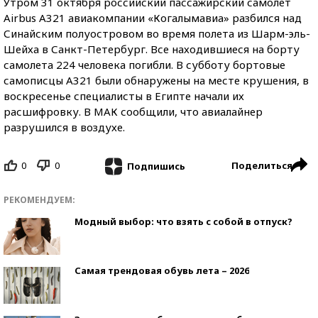
Утром 31 октября российский пассажирский самолет
Airbus А321 авиакомпании «Когалымавиа» разбился над
Синайским полуостровом во время полета из Шарм-эль-
Шейха в Санкт-Петербург. Все находившиеся на борту
самолета 224 человека погибли. В субботу бортовые
самописцы А321 были обнаружены на месте крушения, в
воскресенье специалисты в Египте начали их
расшифровку. В МАК сообщили, что авиалайнер
разрушился в воздухе.
0
0
Поделиться
Подпишись
РЕКОМЕНДУЕМ:
Модный выбор: что взять с собой в отпуск?
Самая трендовая обувь лета – 2026