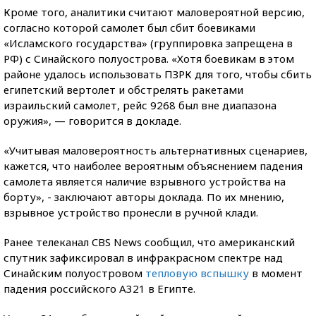
Кроме того, аналитики считают маловероятной версию,
согласно которой самолет был сбит боевиками
«Исламского государства» (группировка запрещена в
РФ) с Синайского полуострова. «Хотя боевикам в этом
районе удалось использовать ПЗРК для того, чтобы сбить
египетский вертолет и обстрелять ракетами
израильский самолет, рейс 9268 был вне диапазона
оружия», — говорится в докладе.
«Учитывая маловероятность альтернативных сценариев,
кажется, что наиболее вероятным объяснением падения
самолета является наличие взрывного устройства на
борту», - заключают авторы доклада. По их мнению,
взрывное устройство пронесли в ручной клади.
Ранее телеканал CBS News сообщил, что американский
спутник зафиксировал в инфракрасном спектре над
Синайским полуостровом
тепловую вспышку
в момент
падения российского А321 в Египте.