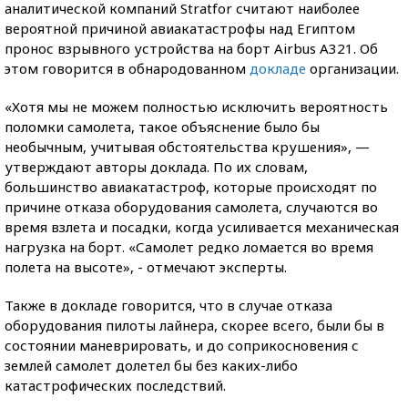
аналитической компаний Stratfor считают наиболее
вероятной причиной авиакатастрофы над Египтом
пронос взрывного устройства на борт Airbus A321. Об
этом говорится в обнародованном
докладе
организации.
«Хотя мы не можем полностью исключить вероятность
поломки самолета, такое объяснение было бы
необычным, учитывая обстоятельства крушения», —
утверждают авторы доклада. По их словам,
большинство авиакатастроф, которые происходят по
причине отказа оборудования самолета, случаются во
время взлета и посадки, когда усиливается механическая
нагрузка на борт. «Самолет редко ломается во время
полета на высоте», - отмечают эксперты.
Также в докладе говорится, что в случае отказа
оборудования пилоты лайнера, скорее всего, были бы в
состоянии маневрировать, и до соприкосновения с
землей самолет долетел бы без каких-либо
катастрофических последствий.