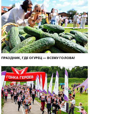
ПРАЗДНИК, ГДЕ ОГУРЕЦ — ВСЕМУ ГОЛОВА!