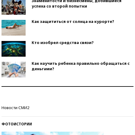
Знаменитости и бизнесмены, добившиеся
успеха со второй попытки
Как защититься от солнца на курорте?
Кто изобрел средства связи?
Как научить ребенка правильно обращаться с
деньгами?
Рекорды ЕГЭ: в каких регионах больше всего
стобалльников?
Самые модные пляжи — 2026
Новости СМИ2
ФОТОИСТОРИИ