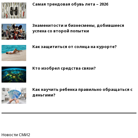
Самая трендовая обувь лета – 2026
Знаменитости и бизнесмены, добившиеся
успеха со второй попытки
Как защититься от солнца на курорте?
Кто изобрел средства связи?
Как научить ребенка правильно обращаться с
деньгами?
Рекорды ЕГЭ: в каких регионах больше всего
стобалльников?
Самые модные пляжи — 2026
Новости СМИ2