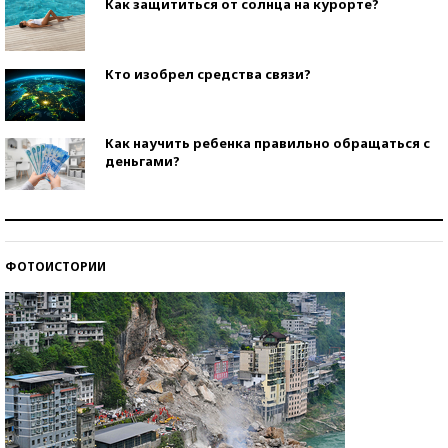
Как защититься от солнца на курорте?
Кто изобрел средства связи?
Как научить ребенка правильно обращаться с
деньгами?
Рекорды ЕГЭ: в каких регионах больше всего
стобалльников?
ФОТОИСТОРИИ
Самые модные пляжи — 2026