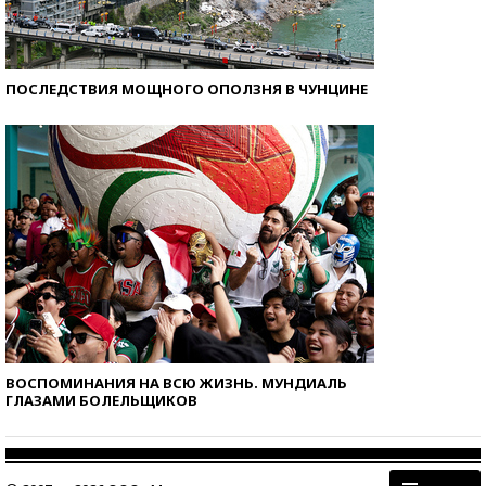
ПОСЛЕДСТВИЯ МОЩНОГО ОПОЛЗНЯ В ЧУНЦИНЕ
ВОСПОМИНАНИЯ НА ВСЮ ЖИЗНЬ. МУНДИАЛЬ
ГЛАЗАМИ БОЛЕЛЬЩИКОВ